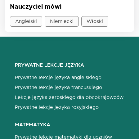
Nauczyciel mówi
Angielski
Niemiecki
Włoski
PRYWATNE LEKCJE JĘZYKA
Prywatne lekcje języka angielskiego
Prywatne lekcje języka francuskiego
Lekcje języka serbskiego dla obcokrajowców
Prywatne lekcje języka rosyjskiego
MATEMATYKA
Prywatne lekcje matematyki dla uczniów