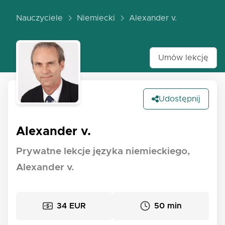
Nauczyciele
Niemiecki
Alexander v.
Umów lekcję
Udostępnij
Alexander v.
Prywatne lekcje języka niemieckiego,
Alexander v.
34 EUR
50 min