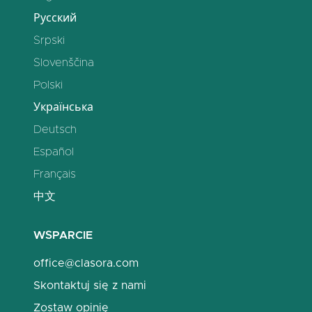
Русский
Srpski
Slovenščina
Polski
Українська
Deutsch
Español
Français
中文
WSPARCIE
office@clasora.com
Skontaktuj się z nami
Zostaw opinię