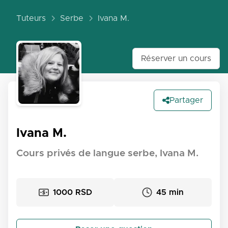
Tuteurs
Serbe
Ivana M.
Réserver un cours
Partager
Ivana M.
Cours privés de langue serbe, Ivana M.
1000 RSD
45 min