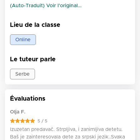
(Auto-Traduit) Voir l'original...
Lieu de la classe
Online
Le tuteur parle
Serbe
Évaluations
Olja F.
5 / 5
Izuzetan predavač. Strpljiva, i zanimljiva detetu.
Baš je zainteresovala dete za srpski jezik..Svaka