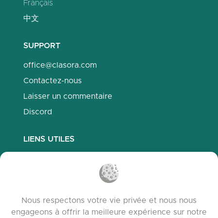
Français
中文
SUPPORT
office@clasora.com
Contactez-nous
Laisser un commentaire
Discord
LIENS UTILES
Questions fréquemment posées
Politique de confidentialité
Politique des cookies
Nous respectons votre vie privée et nous nous
Conditions d’utilisation
engageons à offrir la meilleure expérience sur notre