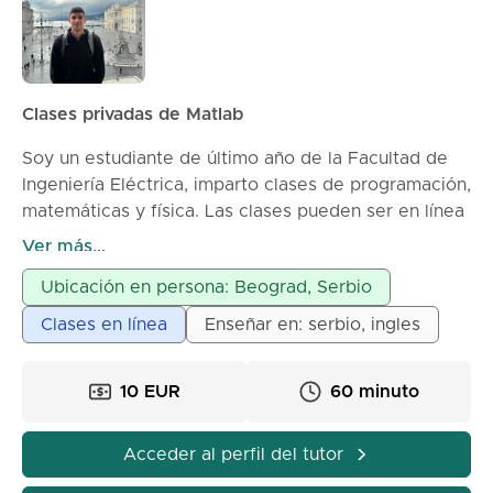
Clases privadas de Matlab
Soy un estudiante de último año de la Facultad de
Ingeniería Eléctrica, imparto clases de programación,
matemáticas y física. Las clases pueden ser en línea
o en persona, dependiendo del acuerdo.
Ver más...
Ubicación en persona: Beograd, Serbio
Clases en línea
Enseñar en: serbio, ingles
10 EUR
60 minuto
Acceder al perfil del tutor