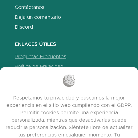
Contáctanos
Deja un comentario
Discord
ENLACES ÚTILES
Preguntas Frecuentes
Política de Privacidad
Política de Cookies
Términos de servicio
Notas de la versión
Respetamos tu privacidad y buscamos la mejor
experiencia en el sitio web cumpliendo con el GDPR.
Permitir cookies permite una experiencia
personalizada, mientras que desactivarlas puede
reducir la personalización. Siéntete libre de actualizar
tus preferencias en cualquier momento. Tu