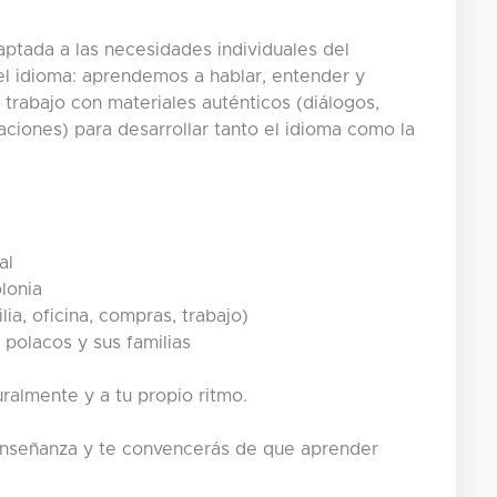
ptada a las necesidades individuales del
el idioma: aprendemos a hablar, entender y
trabajo con materiales auténticos (diálogos,
ciones) para desarrollar tanto el idioma como la
al
olonia
ia, oficina, compras, trabajo)
 polacos y sus familias
uralmente y a tu propio ritmo.
 enseñanza y te convencerás de que aprender