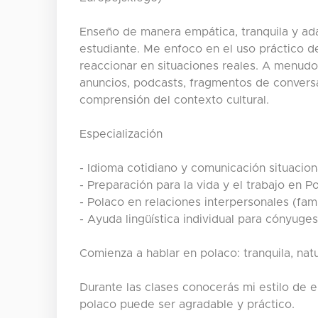
Enseño de manera empática, tranquila y ada
estudiante. Me enfoco en el uso práctico d
reaccionar en situaciones reales. A menudo 
anuncios, podcasts, fragmentos de conversa
comprensión del contexto cultural.
Especialización
- Idioma cotidiano y comunicación situacion
- Preparación para la vida y el trabajo en P
- Polaco en relaciones interpersonales (famil
- Ayuda lingüística individual para cónyuges
Comienza a hablar en polaco: tranquila, nat
Durante las clases conocerás mi estilo de
polaco puede ser agradable y práctico.