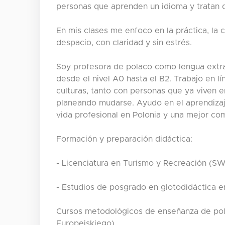
personas que aprenden un idioma y tratan 
En mis clases me enfoco en la práctica, la
despacio, con claridad y sin estrés.
Soy profesora de polaco como lengua extra
desde el nivel A0 hasta el B2. Trabajo en l
culturas, tanto con personas que ya viven 
planeando mudarse. Ayudo en el aprendizaje
vida profesional en Polonia y una mejor com
Formación y preparación didáctica:
- Licenciatura en Turismo y Recreación (S
- Estudios de posgrado en glotodidáctica e
Cursos metodológicos de enseñanza de pol
Europejskiego)