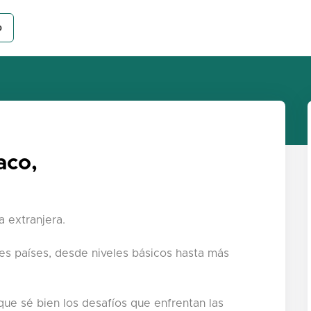
o
aco,
 extranjera.
es países, desde niveles básicos hasta más
que sé bien los desafíos que enfrentan las