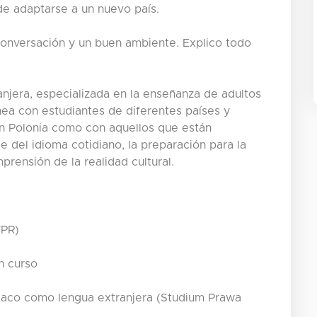
de adaptarse a un nuevo país.
 conversación y un buen ambiente. Explico todo
njera, especializada en la enseñanza de adultos
ínea con estudiantes de diferentes países y
en Polonia como con aquellos que están
 del idioma cotidiano, la preparación para la
prensión de la realidad cultural.
WPR)
n curso
aco como lengua extranjera (Studium Prawa