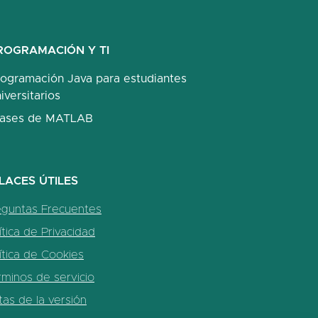
ROGRAMACIÓN Y TI
rogramación Java para estudiantes
iversitarios
lases de MATLAB
LACES ÚTILES
eguntas Frecuentes
ítica de Privacidad
ítica de Cookies
minos de servicio
as de la versión