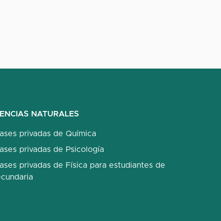
IENCIAS NATURALES
lases privadas de Química
ases privadas de Psicología
ases privadas de Física para estudiantes de
ecundaria