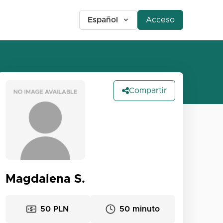
Español
Acceso
Compartir
Magdalena S.
50 PLN
50 minuto