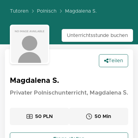
Tutoren
Polnisch
Magdalena S.
Unterrichtsstunde buchen
Teilen
Magdalena S.
Privater Polnischunterricht, Magdalena S.
50 PLN
50 Min