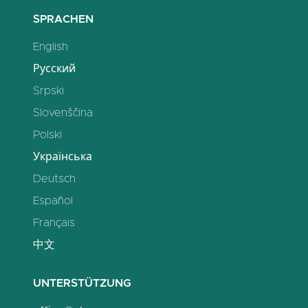
SPRACHEN
English
Русский
Srpski
Slovenščina
Polski
Українська
Deutsch
Español
Français
中文
UNTERSTÜTZUNG