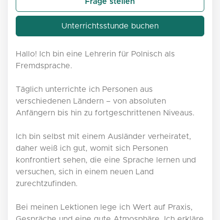
Frage stellen
Unterrichtsstunde buchen
Hallo! Ich bin eine Lehrerin für Polnisch als
Fremdsprache.
Täglich unterrichte ich Personen aus
verschiedenen Ländern – von absoluten
Anfängern bis hin zu fortgeschrittenen Niveaus.
Ich bin selbst mit einem Ausländer verheiratet,
daher weiß ich gut, womit sich Personen
konfrontiert sehen, die eine Sprache lernen und
versuchen, sich in einem neuen Land
zurechtzufinden.
Bei meinen Lektionen lege ich Wert auf Praxis,
Gespräche und eine gute Atmosphäre. Ich erkläre