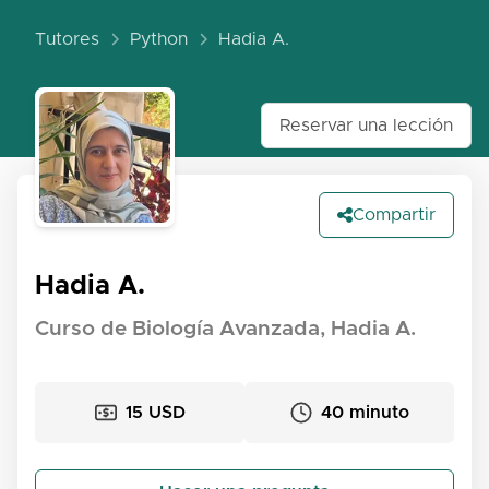
Tutores
Python
Hadia A.
Reservar una lección
Compartir
Hadia A.
Curso de Biología Avanzada, Hadia A.
15 USD
40 minuto