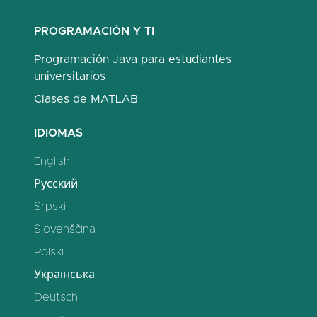
PROGRAMACIÓN Y TI
Programación Java para estudiantes
universitarios
Clases de MATLAB
IDIOMAS
English
Русский
Srpski
Slovenščina
Polski
Українська
Deutsch