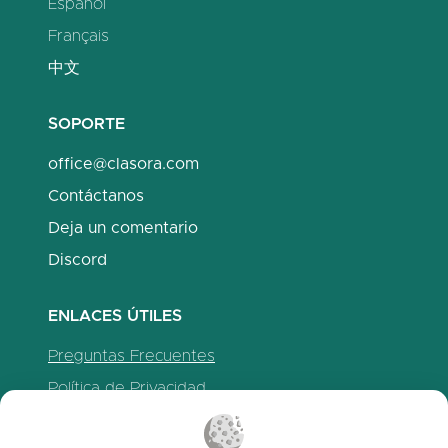
Español
Français
中文
SOPORTE
office@clasora.com
Contáctanos
Deja un comentario
Discord
ENLACES ÚTILES
Preguntas Frecuentes
Política de Privacidad
Política de Cookies