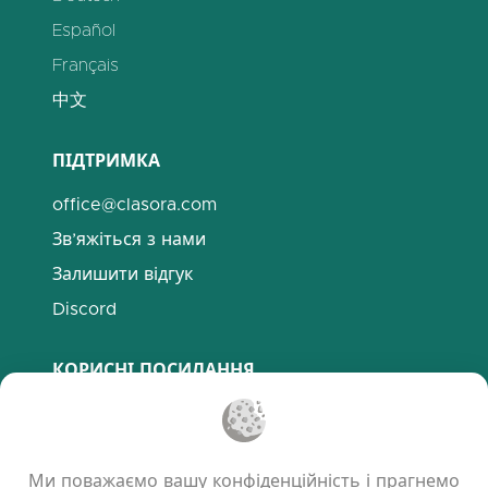
Español
Français
中文
ПІДТРИМКА
office@clasora.com
Зв’яжіться з нами
Залишити відгук
Discord
КОРИСНІ ПОСИЛАННЯ
Поширені запитання
Політика конфіденційності
Ми поважаємо вашу конфіденційність і прагнемо
Політика використання файлів cookie