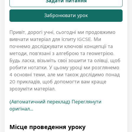
Задати питання
Забронювати урок
Привіт, дорогі учні, сьогодні ми продовжимо
вивчати матеріал для іспиту IGCSE. Ми
почнемо досліджувати ключові концепції та
методи, пов’язані з алгеброю та геометрією.
Будь ласка, візьміть свої зошити та олівці, щоб
робити нотатки. У цьому уроці ми розглянемо
4 основні теми, але ми також дослідимо понад
20 прикладів, щоб допомогти вам краще
зрозуміти матеріал.
(Автоматичний переклад) Переглянути
оригінал...
Місце проведення уроку