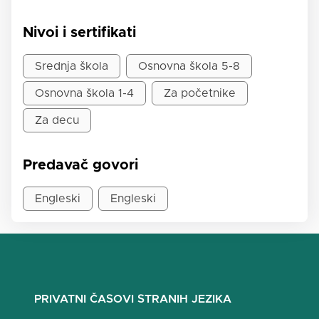
Nivoi i sertifikati
Srednja škola
Osnovna škola 5-8
Osnovna škola 1-4
Za početnike
Za decu
Predavač govori
Engleski
Engleski
PRIVATNI ČASOVI STRANIH JEZIKA