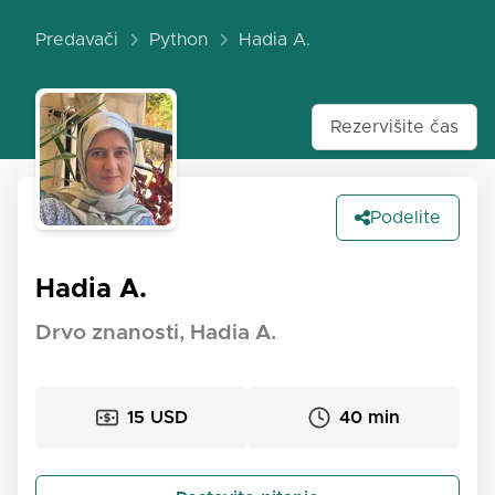
Predavači
Python
Hadia A.
Rezervišite čas
Podelite
Hadia A.
Drvo znanosti, Hadia A.
15 USD
40 min