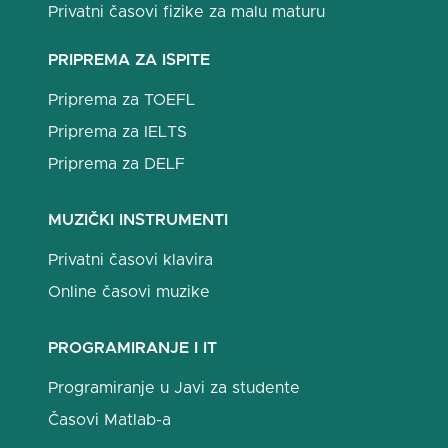
Privatni časovi fizike za malu maturu
PRIPREMA ZA ISPITE
Priprema za TOEFL
Priprema za IELTS
Priprema za DELF
MUZIČKI INSTRUMENTI
Privatni časovi klavira
Online časovi muzike
PROGRAMIRANJE I IT
Programiranje u Javi za studente
Časovi Matlab-a