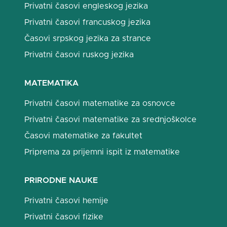
Privatni časovi engleskog jezika
Privatni časovi francuskog jezika
Časovi srpskog jezika za strance
Privatni časovi ruskog jezika
MATEMATIKA
Privatni časovi matematike za osnovce
Privatni časovi matematike za srednjoškolce
Časovi matematike za fakultet
Priprema za prijemni ispit iz matematike
PRIRODNE NAUKE
Privatni časovi hemije
Privatni časovi fizike