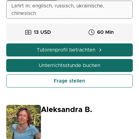
Ukraine, Polen, Niederlande, Belgien) gearbeitet,
Lehrt in: englisch, russisch, ukrainische,
sowohl online als auch offline, und sie in den
chinesisch
Grundlagen der englischen Sprache unterrichtet.
13 USD
60 Min
Tutorenprofil betrachten
Unterrichtsstunde buchen
Frage stellen
Aleksandra B.