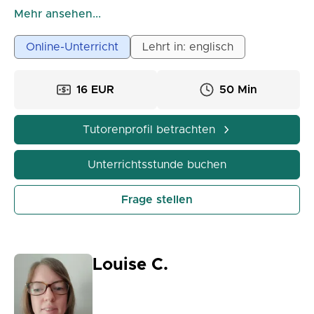
Ich gebe seit sechs Jahren Nachhilfe für Kinder und
Mehr ansehen...
Erwachsene. Ich habe einen Bachelor-Abschluss in
Linguistischer Mediation und einen Master-Abschluss
Online-Unterricht
Lehrt in: englisch
in Übersetzung. Ich verwende Videos, Filme, Musik
und Bücher, um meinen Schülern zu helfen, ihre
16 EUR
50 Min
Sprachkenntnisse zu optimieren, ohne sich zu
langweilen.
Tutorenprofil betrachten
Unterrichtsstunde buchen
Frage stellen
Louise C.