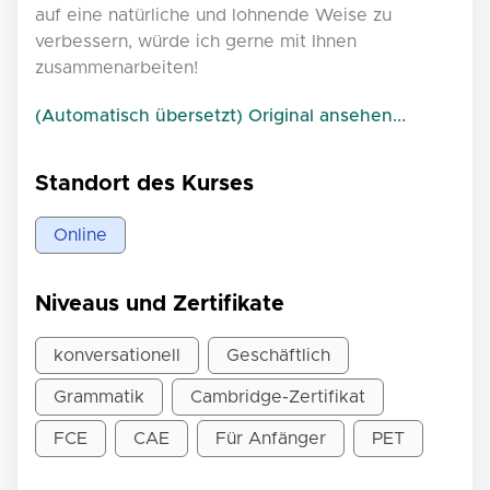
auf eine natürliche und lohnende Weise zu
verbessern, würde ich gerne mit Ihnen
zusammenarbeiten!
(Automatisch übersetzt) Original ansehen...
Standort des Kurses
Online
Niveaus und Zertifikate
konversationell
Geschäftlich
Grammatik
Cambridge-Zertifikat
FCE
CAE
Für Anfänger
PET