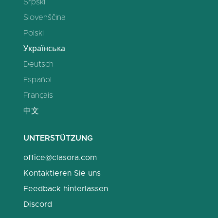
Srpski
Slovenščina
Polski
Українська
Deutsch
Español
Français
中文
UNTERSTÜTZUNG
office@clasora.com
Kontaktieren Sie uns
Feedback hinterlassen
Discord