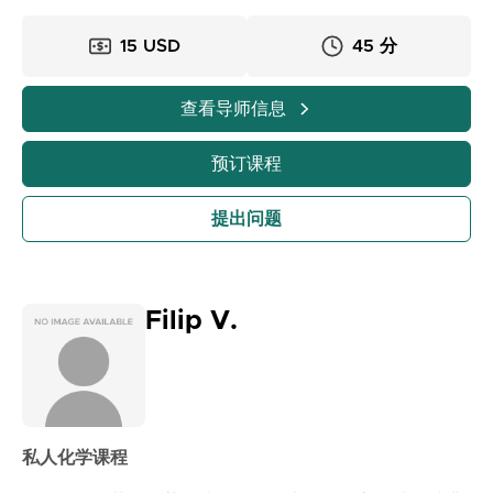
15 USD
45 分
查看导师信息
预订课程
提出问题
Filip V.
私人化学课程