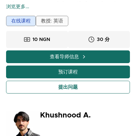
请告诉我您需要什么帮助以及您希望上课的时间，我会确
浏览更多...
保您清楚地理解一切并成功完成您的任务。
我已准备好帮助您提高成绩并在学习中取得成功！
在线课程
教授: 英语
10 NGN
30 分
查看导师信息
预订课程
提出问题
Khushnood A.