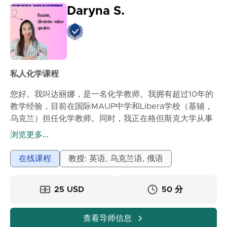
Daryna S.
私人化学课程
您好。我叫达丽娜，是一名化学教师。我拥有超过10年的
教学经验，目前在国际MAUP中学和Libera学校（基辅，
乌克兰）担任化学教师。同时，我正在格但斯克大学从事
微生物学领域的博士后项目。我是一名高级科学家，拥有
浏览更多...
生物学博士学位（专攻放射生物学），并在乌克兰国家科
学院细胞生物学和遗传工程研究所的生物物理和放射生物
在线课程
教授: 英语, 乌克兰语, 俄语
学系拥有11年的分子遗传学和分子放射生物学以及放射生
态学的专业经验。迄今为止，我在分子放射生物学和生物
25 USD
50 分
技术领域发表了81篇科学论文。目前，我正在格但斯克大
学担任博士后，从事我的项目工作。
查看导师信息