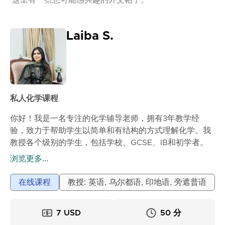
这里有一些您可能感兴趣的外文帖子。
Laiba S.
私人化学课程
你好！我是一名专注的化学辅导老师，拥有3年教学经
验，致力于帮助学生以简单和有结构的方式理解化学。我
教授各个级别的学生，包括学校、GCSE、IB和初学者。
无论您是在基础知识上遇到困难，还是正在准备考试，我
浏览更多...
都会帮助您建立扎实的概念并提高成绩。我专注于有机化
学、无机化学、物理化学和基本概念等主题。我的教学风
在线课程
教授: 英语, 乌尔都语, 印地语, 旁遮普语
格注重将复杂主题分解为简单的、循序渐进的解释，让您
真正理解而不是死记硬背。我的课程互动性强且个性化。
7 USD
50 分
我使用真实生活中的例子、练习题和以考试为重点的技