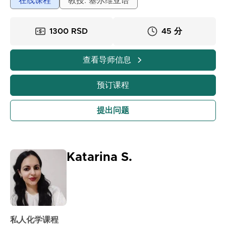
在线课程
教授: 塞尔维亚语
1300 RSD
45 分
查看导师信息
预订课程
提出问题
Katarina S.
私人化学课程