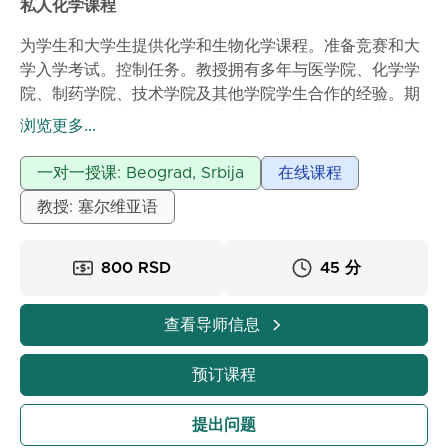
私人化学课程
为学生和大学生提供化学和生物化学课程。准备竞赛和大
学入学考试。控制任务。教授拥有多年与医学院、化学学
院、制药学院、技术学院及其他学院学生合作的经验。期
中考试和期末考试。撰写毕业论文和硕士论文。线上或线
浏览更多...
下授课。每小时1500第纳尔。
一对一授课: Beograd, Srbija
在线课程
教授: 塞尔维亚语
800 RSD
45 分
查看导师信息
预订课程
提出问题