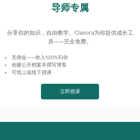
导师专属
分享你的知识，自由教学。Clasora为你提供成长工
具——完全免费。
无佣金——收入100%归你
创建公开档案并撰写博客
可线上或线下授课
立即授课