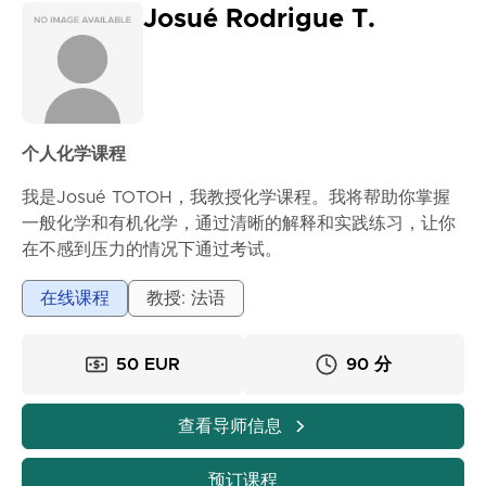
• 每节课都会最大程度地根据学生的需求和节奏进行调整
Josué Rodrigue T.
如果你希望化学变得清晰简单，请报名！📚
个人化学课程
我是Josué TOTOH，我教授化学课程。我将帮助你掌握
一般化学和有机化学，通过清晰的解释和实践练习，让你
在不感到压力的情况下通过考试。
浏览更多...
在线课程
教授: 法语
50 EUR
90 分
查看导师信息
预订课程