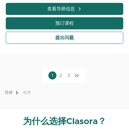
查看导师信息
预订课程
提出问题
1
2
3
导师
化学
为什么选择Clasora？