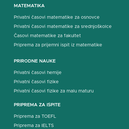
MATEMATIKA
Privatni časovi matematike za osnovce
Privatni časovi matematike za srednjoškolce
Časovi matematike za fakultet
Priprema za prijemni ispit iz matematike
PRIRODNE NAUKE
Privatni časovi hemije
Privatni časovi fizike
Privatni časovi fizike za malu maturu
PRIPREMA ZA ISPITE
Priprema za TOEFL
Priprema za IELTS