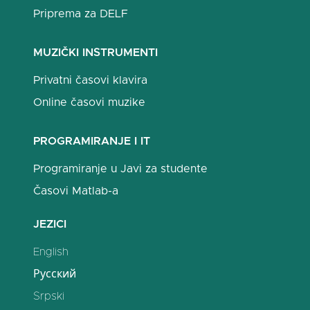
Priprema za DELF
MUZIČKI INSTRUMENTI
Privatni časovi klavira
Online časovi muzike
PROGRAMIRANJE I IT
Programiranje u Javi za studente
Časovi Matlab-a
JEZICI
English
Русский
Srpski