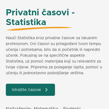
Privatni časovi -
Statistika
Nauči Statistika kroz privatne časove sa iskusnim
profesorom. Ovi časovi su prilagođeni tvom tempu
učenja i potrebama, bilo da si početnik ili napredni
učenik. Fokusiraj se na specifične aspekte
Statistika, uz pomoć materijala koji su relevantni za
tvoje ciljeve. Priprema za polaganje ispita, pomoć u
učenju ili jednostavno poboljšanje veština.
Istražite časove