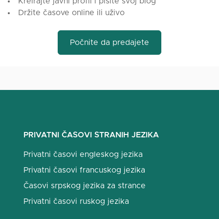
Kreirajte javni profil i pišite svoj blog
Držite časove online ili uživo
Počnite da predajete
PRIVATNI ČASOVI STRANIH JEZIKA
Privatni časovi engleskog jezika
Privatni časovi francuskog jezika
Časovi srpskog jezika za strance
Privatni časovi ruskog jezika