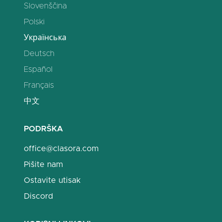
Slovenščina
Polski
Українська
Deutsch
Español
Français
中文
PODRŠKA
office@clasora.com
Pišite nam
Ostavite utisak
Discord