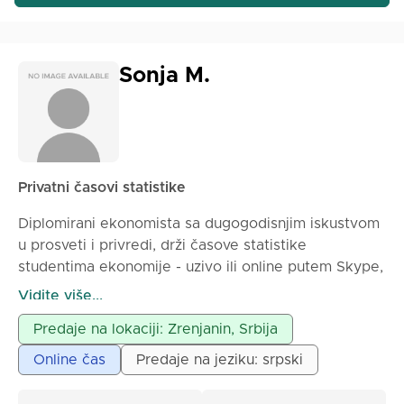
Sonja M.
Privatni časovi statistike
Diplomirani ekonomista sa dugogodisnjim iskustvom
u prosveti i privredi, drži časove statistike
studentima ekonomije - uzivo ili online putem Skype,
Zoom, Meet i sl.
Vidite više...
Predaje na lokaciji: Zrenjanin, Srbija
Online čas
Predaje na jeziku: srpski