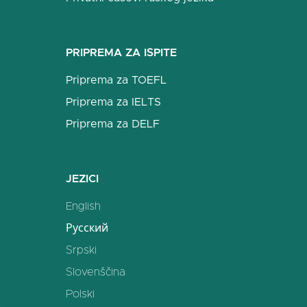
PRIPREMA ZA ISPITE
Priprema za TOEFL
Priprema za IELTS
Priprema za DELF
JEZICI
English
Русский
Srpski
Slovenščina
Polski