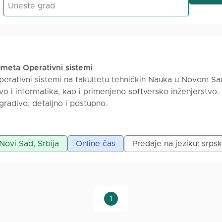
edmeta Operativni sistemi
erativni sistemi na fakultetu tehničkih Nauka u Novom Sa
o i informatika, kao i primenjeno softversko inženjerstvo.
gradivo, detaljno i postupno.
 Novi Sad, Srbija
Online čas
Predaje na jeziku: srpsk
1