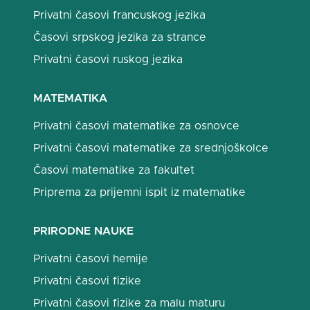
Privatni časovi francuskog jezika
Časovi srpskog jezika za strance
Privatni časovi ruskog jezika
MATEMATIKA
Privatni časovi matematike za osnovce
Privatni časovi matematike za srednjoškolce
Časovi matematike za fakultet
Priprema za prijemni ispit iz matematike
PRIRODNE NAUKE
Privatni časovi hemije
Privatni časovi fizike
Privatni časovi fizike za malu maturu