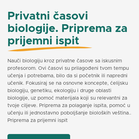
Privatni časovi
biologije. Priprema za
prijemni ispit
Nauči biologiju kroz privatne časove sa iskusnim
profesorom. Ovi časovi su prilagođeni tvom tempu
učenja i potrebama, bilo da si početnik ili napredni
učenik. Fokusiraj se na osnovne koncepte, ćelijsku
biologiju, genetiku, ekologiju i druge oblasti
biologije, uz pomoć materijala koji su relevantni za
tvoje ciljeve. Priprema za polaganje ispita, pomoć u
učenju ili jednostavno poboljšanje bioloških veština..
Priprema za prijemni ispit