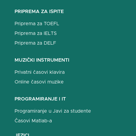
PRIPREMA ZA ISPITE
Priprema za TOEFL
Priprema za IELTS
Priprema za DELF
MUZIČKI INSTRUMENTI
Privatni časovi klavira
Online časovi muzike
PROGRAMIRANJE I IT
Programiranje u Javi za studente
Časovi Matlab-a
JEZICI