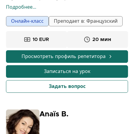
применять свои навыки везде.
Подробнее...
Мелисса
Онлайн-класс
Преподает в: Французский
10 EUR
20 мин
Просмотреть профиль репетитора
Записаться на урок
Задать вопрос
Anaïs B.