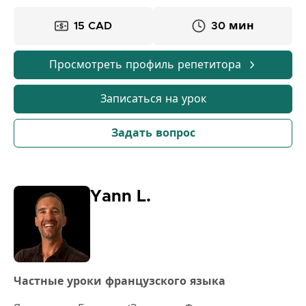
познакомиться с вами!
15 CAD
30 мин
Просмотреть профиль репетитора
Записаться на урок
Задать вопрос
Yann L.
Частные уроки французского языка