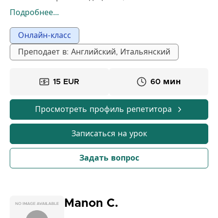
изучать французский естественным и приятным
Подробнее...
способом. Моя цель – помочь вам быстро и
уверенно прогрессировать.
Онлайн-класс
Преподает в: Английский, Итальянский
15 EUR
60 мин
Просмотреть профиль репетитора
Записаться на урок
Задать вопрос
Manon C.