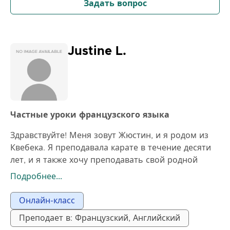
Задать вопрос
Justine L.
Частные уроки французского языка
Здравствуйте! Меня зовут Жюстин, и я родом из
Квебека. Я преподавала карате в течение десяти
лет, и я также хочу преподавать свой родной
язык, французский. Мое желание — помочь людям
Подробнее...
хорошо общаться и быть понятыми на
французском языке. Эта цель будет достигнута в
Онлайн-класс
основном через устное общение, но я также могу
Преподает в: Французский, Английский
помочь вам с письменным языком. Буду рада