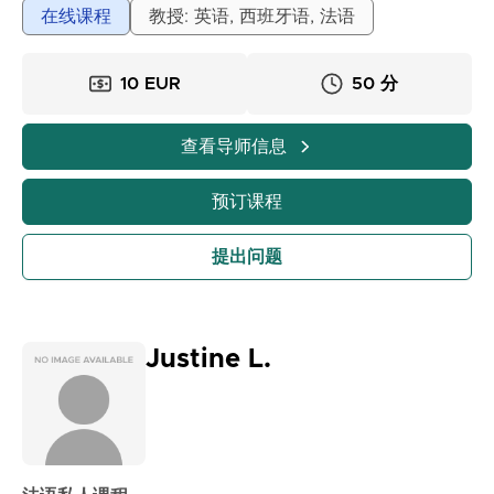
平，扩展词汇量，增强口语自信，并为考试做好充分准
在线课程
教授: 英语, 西班牙语, 法语
备。
10 EUR
50 分
查看导师信息
预订课程
提出问题
Justine L.