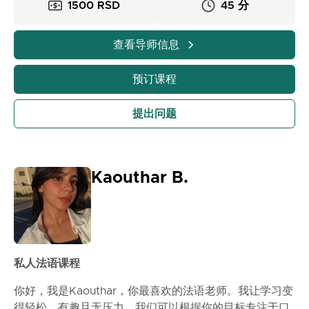
1500 RSD
45 分
查看导师信息
预订课程
提出问题
Kaouthar B.
私人法语课程
你好，我是Kaouthar，你最喜欢的法语老师。我让学习变
得轻松、有趣且无压力。我们可以根据你的目标专注于口