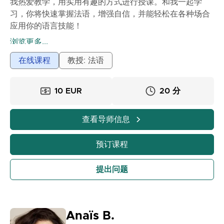
我热爱教学，用实用有趣的方式进行授课。和我一起学
习，你将快速掌握法语，增强自信，并能轻松在各种场合
应用你的语言技能！
Mélyssa
浏览更多...
在线课程
教授: 法语
10 EUR
20 分
查看导师信息
预订课程
提出问题
Anaïs B.