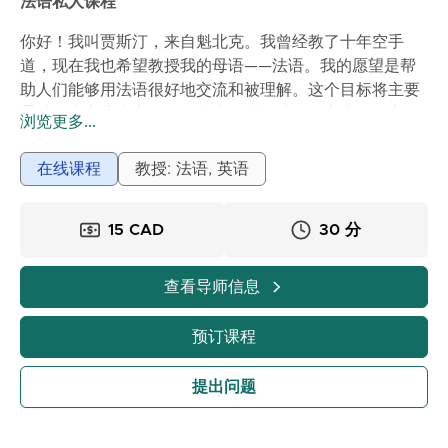
法语私人课程
你好！我叫贾斯汀，来自魁北克。我曾经教了十年空手
道，现在我也希望教授我的母语——法语。我的愿望是帮
助人们能够用法语很好地交流和被理解。这个目标将主要
通过口头交流来实现，但我也可以帮助你提高书面语言能
浏览更多...
力。期待与您相遇！
在线课程
教授: 法语, 英语
15 CAD
30 分
查看导师信息
预订课程
提出问题