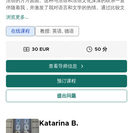
法语的方方面面。这种与法语和法语文化深深的联系一直
伴随着我，并激发了我对语言和文学的热情。通过比较文
学的学习、私人导师的工作以及各种翻译项目，我进一步
浏览更多...
发展了我的语言技能。我们一起制定适合您需求的定制解
决方案——无论您是学习法语还是改进文本。我们可以共
在线课程
教授: 英语, 德语
同努力，优化结构、风格和语言准确性，我期待在您的学
习旅程中为您提供支持！
30 EUR
50 分
查看导师信息
预订课程
提出问题
Katarina B.