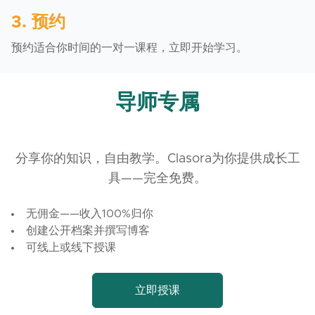
3. 预约
预约适合你时间的一对一课程，立即开始学习。
导师专属
分享你的知识，自由教学。Clasora为你提供成长工
具——完全免费。
无佣金——收入100%归你
创建公开档案并撰写博客
可线上或线下授课
立即授课