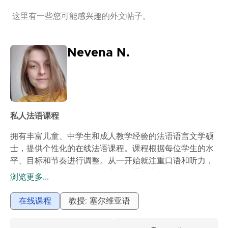
这里有一些您可能感兴趣的外文帖子。
Nevena N.
私人法语课程
拥有丰富儿童、中学生和成人教学经验的法语语言文学硕
士，提供个性化的在线法语课程。课程根据每位学生的水
平、目标和节奏进行调整。从一开始就注重口语和听力，
采用结构清晰但灵活的教学方法。通过实际例子和日常情
浏览更多...
境学习语法，避免枯燥的记忆。课程包括简短的复习、对
话练习和具体例子，以及立即应用于口语的练习。适合所
在线课程
教授: 塞尔维亚语
有人，从初学者到希望复习知识或提高学业成绩的人。效
果显著：更自信的沟通、更好的理解和显著的进步。