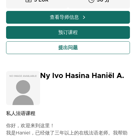
5 EUR
30 分
查看导师信息
预订课程
提出问题
Ny Ivo Hasina Haniël A.
私人法语课程
你好，欢迎来到这里！
我是Haniel，已经做了三年以上的在线法语老师。我帮助