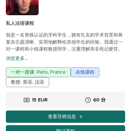
私人法语课程
我是一名资格认证的牙科学生，拥有扎实的学术背景和将
复杂主题清晰、实用地解释给其他学生的经验。我通过一
对一课程和小组课程教授同学，注重理解而非死记硬背。
我的课程安排得当，从核心概念开始，接着是临床实例、
浏览更多...
一步步解释，最后进行快速总结以巩固学习成果。我会根
据学生的水平和目标调整每节课的内容，保持课程的重点
一对一授课: Paris, France
在线课程
和效率。通过我的课程，学生可以期望建立扎实的基础知
教授: 英语, 法语
识，提高临床推理能力，并在应用理论到考试和实际案例
时增强信心。
15 EUR
60 分
查看导师信息