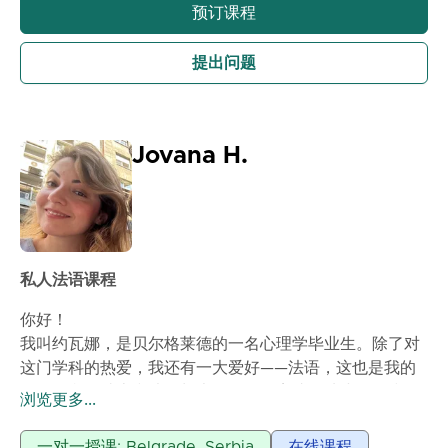
预订课程
提出问题
Jovana H.
私人法语课程
你好！
我叫约瓦娜，是贝尔格莱德的一名心理学毕业生。除了对
这门学科的热爱，我还有一大爱好——法语，这也是我的
母语。我在瑞士和法国长大，在那里完成了从小到19岁的
浏览更多...
全部教育。我每天都使用法语，并且在日常和学术交流中
都有多年的语言口语、书写和理解经验。作为一名心理学
一对一授课: Belgrade, Serbia
在线课程