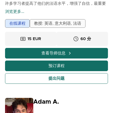
许多学习者提高了他们的法语水平，增强了自信，最重要
的是，鼓励他们敢于不带恐惧地说法语。在我的课堂上，
浏览更多...
课程生动有趣、互动性强，并根据你的目标量身定制。我
们认真学习……但始终在积极友好的氛围中！我的目标很简
在线课程
教授: 英语, 意大利语, 法语
单：帮助你轻松愉快地说法语。现在就预订你的课程，让
我们一起开始这段美好的旅程吧！
15 EUR
60 分
很快见！
查看导师信息
预订课程
提出问题
Adam A.