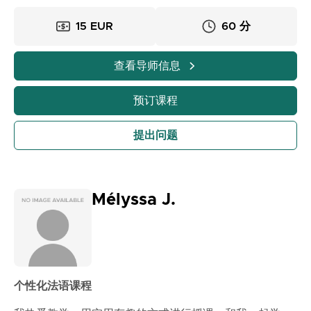
15 EUR
60 分
查看导师信息
预订课程
提出问题
Mélyssa J.
个性化法语课程