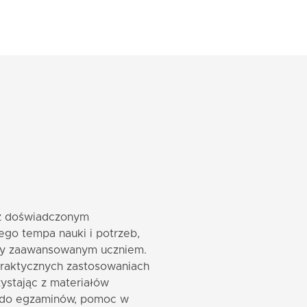
 z doświadczonym
go tempa nauki i potrzeb,
 czy zaawansowanym uczniem.
praktycznych zastosowaniach
ystając z materiałów
 do egzaminów, pomoc w