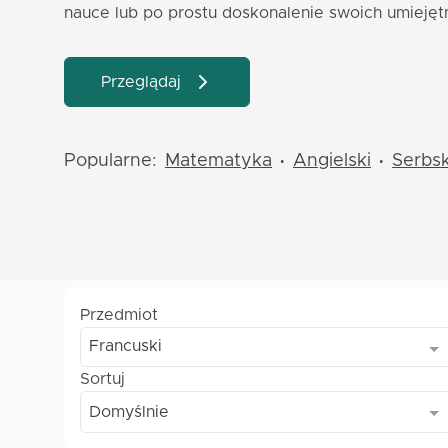
nauce lub po prostu doskonalenie swoich umiejęt
Przeglądaj
Popularne:
Matematyka
Angielski
Serbsk
•
•
Przedmiot
Francuski
Sortuj
Domyślnie