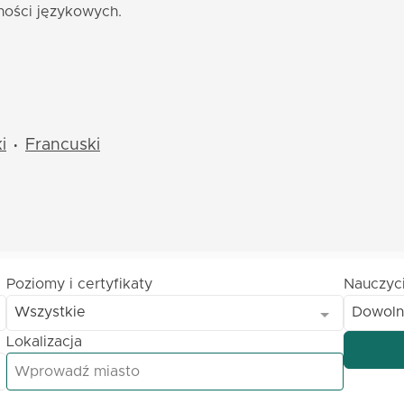
ności językowych.
i
Francuski
•
Poziomy i certyfikaty
Nauczyc
Wszystkie
Dowoln
Lokalizacja