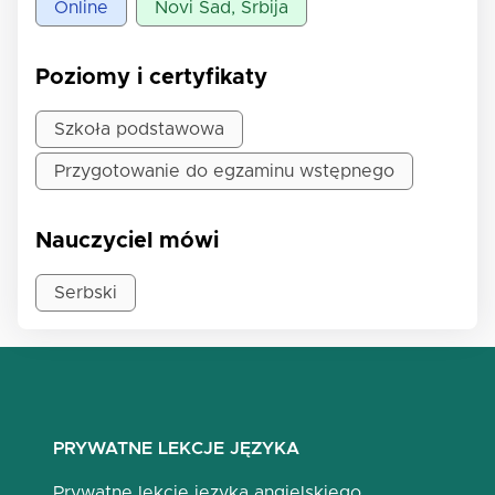
Online
Novi Sad, Srbija
Poziomy i certyfikaty
Szkoła podstawowa
Przygotowanie do egzaminu wstępnego
Nauczyciel mówi
Serbski
PRYWATNE LEKCJE JĘZYKA
Prywatne lekcje języka angielskiego