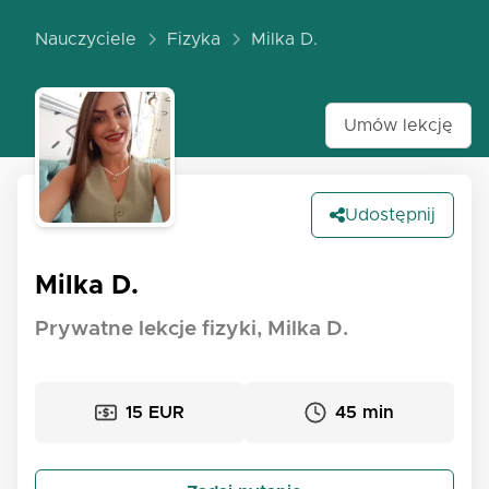
Nauczyciele
Fizyka
Milka D.
Umów lekcję
Udostępnij
Milka D.
Prywatne lekcje fizyki, Milka D.
15 EUR
45 min