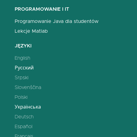
PROGRAMOWANIE I IT
Programowanie Java dla studentów
Lekcje Matlab
JĘZYKI
English
Русский
Srpski
Slovenščina
Polski
Українська
Deutsch
Español
Français