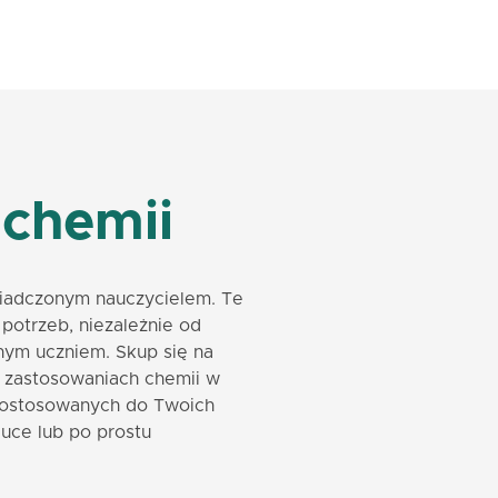
 chemii
wiadczonym nauczycielem. Te
potrzeb, niezależnie od
nym uczniem. Skup się na
h zastosowaniach chemii w
 dostosowanych do Twoich
uce lub po prostu