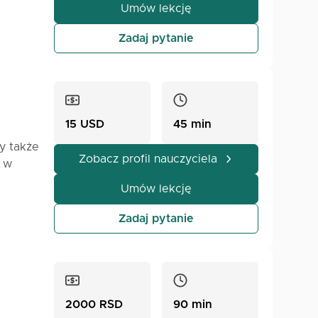
Umów lekcję
Zadaj pytanie
hcesz,
15 USD
45 min
y także
Zobacz profil nauczyciela
e w
Umów lekcję
Zadaj pytanie
2000 RSD
90 min