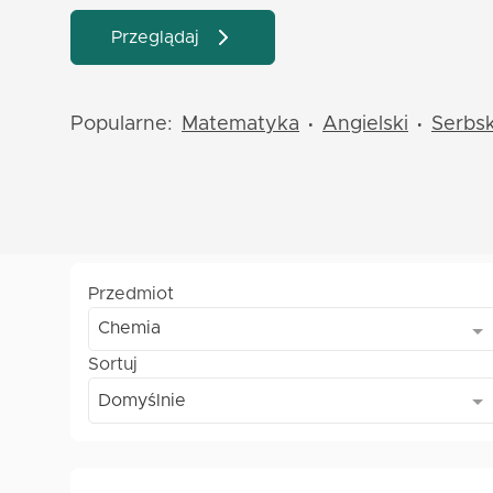
Przeglądaj
Popularne:
Matematyka
Angielski
Serbsk
•
•
Przedmiot
Chemia
Sortuj
Domyślnie