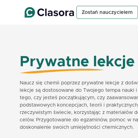
Zostań nauczycielem
Prywatne lekcje
Naucz się chemii poprzez prywatne lekcje z doś
lekcje są dostosowane do Twojego tempa nauki i 
tego, czy jesteś początkującym, czy zaawansowa
podstawowych koncepcjach, teorii i praktycznyc
rzeczywistym świecie, korzystając z materiałów
celów. Przygotowanie do egzaminów, pomoc w na
doskonalenie swoich umiejętności chemicznych.