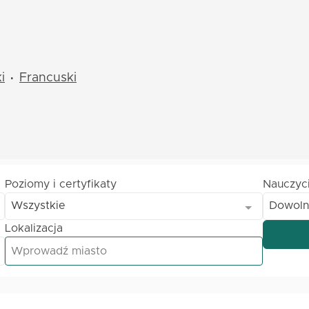
i
Francuski
•
Poziomy i certyfikaty
Nauczyc
Wszystkie
Dowoln
Lokalizacja