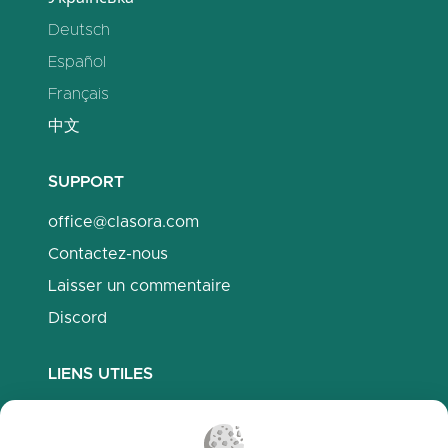
Deutsch
Español
Français
中文
SUPPORT
office@clasora.com
Contactez-nous
Laisser un commentaire
Discord
LIENS UTILES
Questions fréquemment posées
Politique de confidentialité