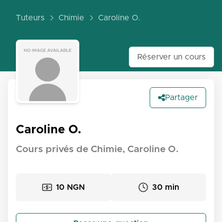
Tuteurs
Chimie
Caroline O.
Réserver un cours
Partager
Caroline O.
Cours privés de Chimie, Caroline O.
10 NGN
30 min