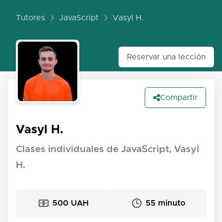
Tutores
JavaScript
Vasyl H.
Reservar una lección
Compartir
Vasyl H.
Clases individuales de JavaScript, Vasyl
H.
500 UAH
55 minuto