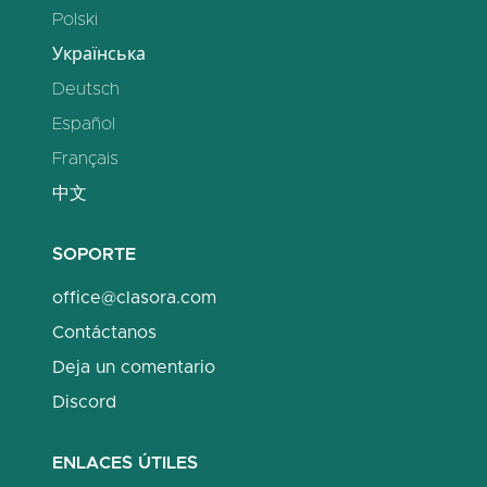
Polski
Українська
Deutsch
Español
Français
中文
SOPORTE
office@clasora.com
Contáctanos
Deja un comentario
Discord
ENLACES ÚTILES