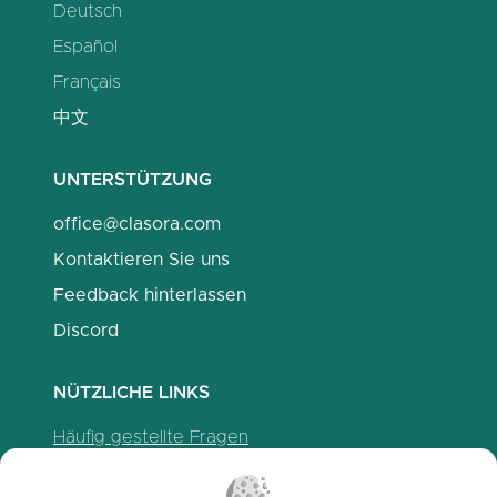
Deutsch
Español
Français
中文
UNTERSTÜTZUNG
office@clasora.com
Kontaktieren Sie uns
Feedback hinterlassen
Discord
NÜTZLICHE LINKS
Häufig gestellte Fragen
Datenschutzrichtlinien