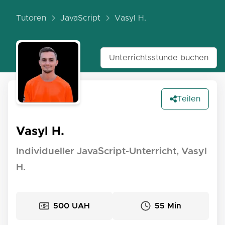
Tutoren
JavaScript
Vasyl H.
Unterrichtsstunde buchen
Teilen
Vasyl H.
Individueller JavaScript-Unterricht, Vasyl
H.
500 UAH
55 Min