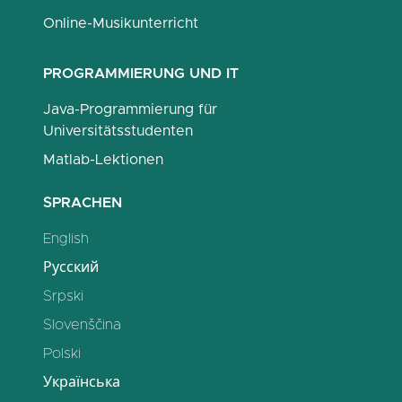
Online-Musikunterricht
PROGRAMMIERUNG UND IT
Java-Programmierung für
Universitätsstudenten
Matlab-Lektionen
SPRACHEN
English
Русский
Srpski
Slovenščina
Polski
Українська