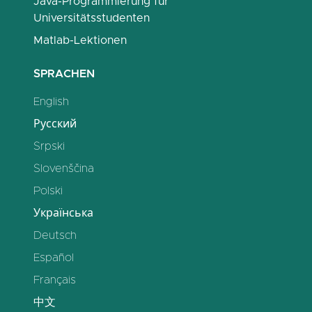
Java-Programmierung für
Universitätsstudenten
Matlab-Lektionen
SPRACHEN
English
Русский
Srpski
Slovenščina
Polski
Українська
Deutsch
Español
Français
中文