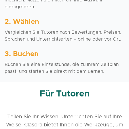
möchten. Nutzen Sie Filter, um Ihre Auswahl
einzugrenzen.
2. Wählen
Vergleichen Sie Tutoren nach Bewertungen, Preisen,
Sprachen und Unterrichtsarten – online oder vor Ort.
3. Buchen
Buchen Sie eine Einzelstunde, die zu Ihrem Zeitplan
passt, und starten Sie direkt mit dem Lernen.
Für Tutoren
Teilen Sie Ihr Wissen. Unterrichten Sie auf Ihre
Weise. Clasora bietet Ihnen die Werkzeuge, um