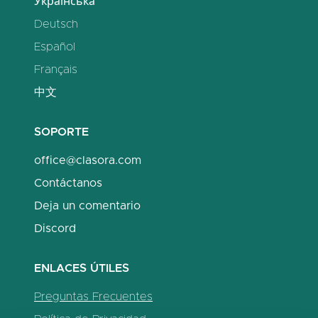
Українська
Deutsch
Español
Français
中文
SOPORTE
office@clasora.com
Contáctanos
Deja un comentario
Discord
ENLACES ÚTILES
Preguntas Frecuentes