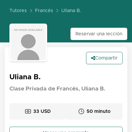
Tutores
Francés
Uliana B.
Reservar una lección
Compartir
Uliana B.
Clase Privada de Francés, Uliana B.
33 USD
50 minuto