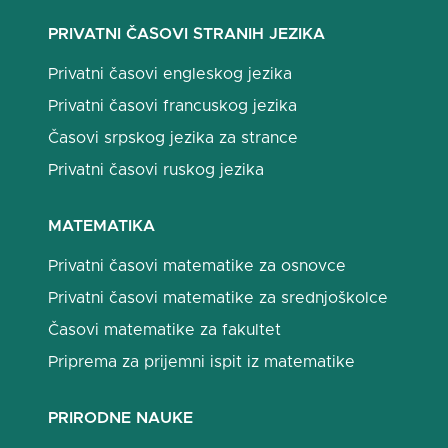
PRIVATNI ČASOVI STRANIH JEZIKA
Privatni časovi engleskog jezika
Privatni časovi francuskog jezika
Časovi srpskog jezika za strance
Privatni časovi ruskog jezika
MATEMATIKA
Privatni časovi matematike za osnovce
Privatni časovi matematike za srednjoškolce
Časovi matematike za fakultet
Priprema za prijemni ispit iz matematike
PRIRODNE NAUKE