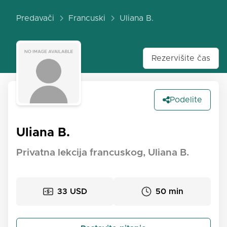
Predavači
Francuski
Uliana B.
Rezervišite čas
Podelite
Uliana B.
Privatna lekcija francuskog, Uliana B.
33 USD
50 min