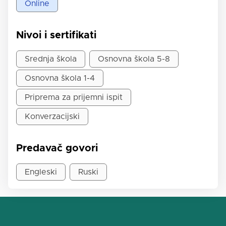
Online
Nivoi i sertifikati
Srednja škola
Osnovna škola 5-8
Osnovna škola 1-4
Priprema za prijemni ispit
Konverzacijski
Predavač govori
Engleski
Ruski