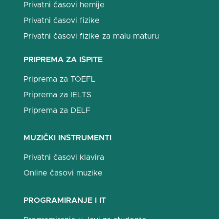
Privatni časovi hemije
Privatni časovi fizike
Privatni časovi fizike za malu maturu
PRIPREMA ZA ISPITE
Priprema za TOEFL
Priprema za IELTS
Priprema za DELF
MUZIČKI INSTRUMENTI
Privatni časovi klavira
Online časovi muzike
PROGRAMIRANJE I IT