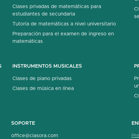
Clases privadas de matemáticas para
Cl
estudiantes de secundaria
s
Tutoría de matemáticas a nivel universitario
Preparación para el examen de ingreso en
matemáticas
S
INSTRUMENTOS MUSICALES
P
Clases de piano privadas
P
un
Clases de música en línea
C
SOPORTE
EN
office@clasora.com
Pr