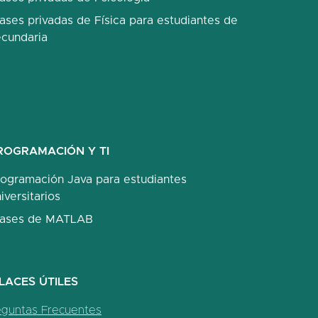
ases privadas de Física para estudiantes de
ecundaria
ROGRAMACIÓN Y TI
rogramación Java para estudiantes
iversitarios
lases de MATLAB
LACES ÚTILES
eguntas Frecuentes