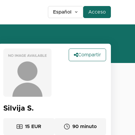
Español
Acceso
Compartir
Silvija S.
15 EUR
90 minuto