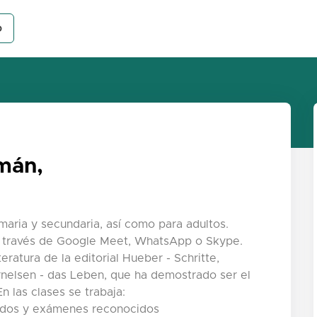
o
mán,
maria y secundaria, así como para adultos.
 a través de Google Meet, WhatsApp o Skype.
iteratura de la editorial Hueber - Schritte,
ornelsen - das Leben, que ha demostrado ser el
 las clases se trabaja:
icados y exámenes reconocidos