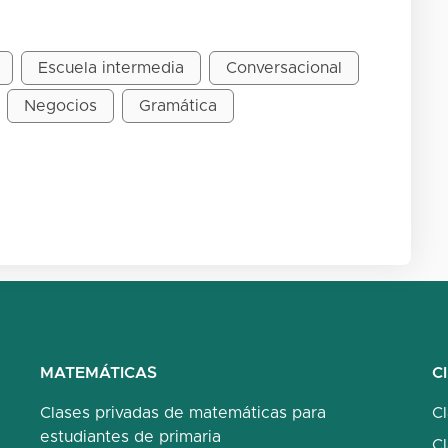
Escuela intermedia
Conversacional
Negocios
Gramática
MATEMÁTICAS
C
Clases privadas de matemáticas para
C
estudiantes de primaria
Cl