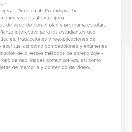
ge...
anjera - Deutsch als Fremdsprache
menes y viajes al extranjero
as de acuerdo con el plan y programa escolar,
ñanza interactiva para los estudiantes que
icales, traducciones y reexplicaciones de
 y escritas, así como competiciones y exámenes
inación de diversos métodos de aprendizaje -
rollo de habilidades comunicativas, así como
rjetas de memoria y contenido de video.
.