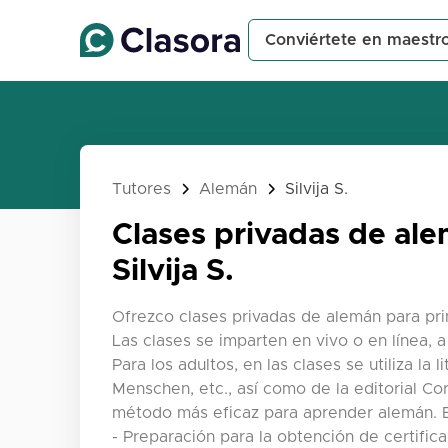
Conviértete en maestr
Tutores
Alemán
Silvija S.
Clases privadas de ale
Silvija S.
Ofrezco clases privadas de alemán para pri
Las clases se imparten en vivo o en línea,
Para los adultos, en las clases se utiliza la l
Menschen, etc., así como de la editorial C
método más eficaz para aprender alemán. En
- Preparación para la obtención de certif