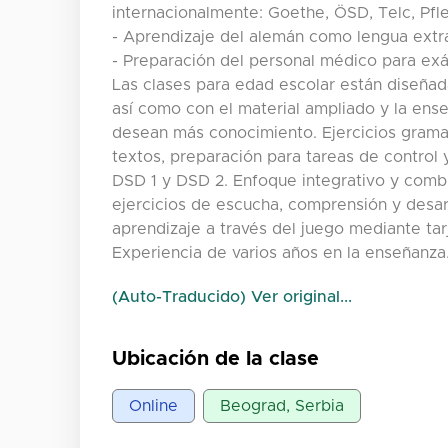
internacionalmente: Goethe, ÖSD, Telc, Pfle
- Aprendizaje del alemán como lengua extr
- Preparación del personal médico para exá
Las clases para edad escolar están diseñad
así como con el material ampliado y la ense
desean más conocimiento. Ejercicios gramat
textos, preparación para tareas de control
DSD 1 y DSD 2. Enfoque integrativo y comb
ejercicios de escucha, comprensión y desar
aprendizaje a través del juego mediante ta
Experiencia de varios años en la enseñanza
(Auto-Traducido) Ver original...
Ubicación de la clase
Online
Beograd, Serbia