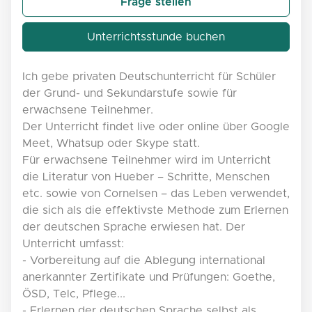
Frage stellen
Unterrichtsstunde buchen
Ich gebe privaten Deutschunterricht für Schüler
der Grund- und Sekundarstufe sowie für
erwachsene Teilnehmer.
Der Unterricht findet live oder online über Google
Meet, Whatsup oder Skype statt.
Für erwachsene Teilnehmer wird im Unterricht
die Literatur von Hueber – Schritte, Menschen
etc. sowie von Cornelsen – das Leben verwendet,
die sich als die effektivste Methode zum Erlernen
der deutschen Sprache erwiesen hat. Der
Unterricht umfasst:
- Vorbereitung auf die Ablegung international
anerkannter Zertifikate und Prüfungen: Goethe,
ÖSD, Telc, Pflege...
- Erlernen der deutschen Sprache selbst als