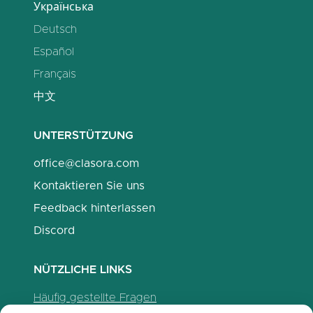
Українська
Deutsch
Español
Français
中文
UNTERSTÜTZUNG
office@clasora.com
Kontaktieren Sie uns
Feedback hinterlassen
Discord
NÜTZLICHE LINKS
Häufig gestellte Fragen