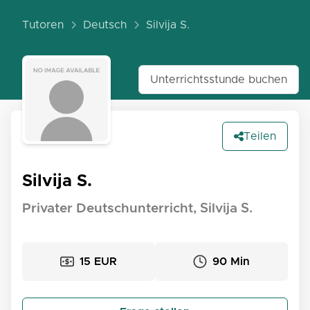
Tutoren
Deutsch
Silvija S.
Unterrichtsstunde buchen
Teilen
Silvija S.
Privater Deutschunterricht, Silvija S.
15 EUR
90 Min