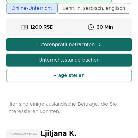
Der Unterricht findet online über alle Anwendungen
Online-Unterricht
Lehrt in: serbisch, englisch
statt, auch live möglich (Belgrad).
60 Minuten 1200 RSD; 90 Minuten 1600 RSD.
1200 RSD
60 Min
Tutorenprofil betrachten
Unterrichtsstunde buchen
Frage stellen
Hier sind einige ausländische Beiträge, die Sie
interessieren könnten.
Ljiljana K.