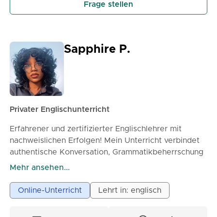
Frage stellen
Sapphire P.
Privater Englischunterricht
Erfahrener und zertifizierter Englischlehrer mit
nachweislichen Erfolgen! Mein Unterricht verbindet
authentische Konversation, Grammatikbeherrschung
und Selbstvertrauenstraining – und verwandelt
Mehr ansehen...
zögerliche Sprecher in fließende Könner.
Online-Unterricht
Lehrt in: englisch