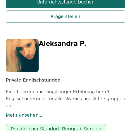
Unterrichtsstunde buchen
Frage stellen
Aleksandra P.
Private Englischstunden
Eine Lehrerin mit langjähriger Erfahrung bietet
Englischunterricht für alle Niveaus und Altersgruppen
an.
Ich bereite Schüler auf Geschäftsinterviews und
Mehr ansehen...
internationale Zertifikate (TOEFL, IELTS usw.) vor.
Serbisch für Ausländer durch Englisch online
Persönlicher Standort: Beograd, Serbien