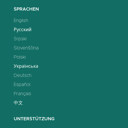
SPRACHEN
English
Русский
Srpski
Slovenščina
Polski
Українська
Deutsch
Español
Français
中文
UNTERSTÜTZUNG