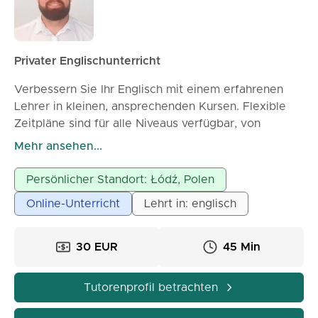
Privater Englischunterricht
Verbessern Sie Ihr Englisch mit einem erfahrenen
Lehrer in kleinen, ansprechenden Kursen. Flexible
Zeitpläne sind für alle Niveaus verfügbar, von
Mittelstufe bis Fortgeschrittene. Ich biete
Mehr ansehen...
Gruppenkurse, Einzelunterricht und
Prüfungsvorbereitung an.
Persönlicher Standort: Łódź, Polen
Online-Unterricht
Lehrt in: englisch
30 EUR
45 Min
Tutorenprofil betrachten