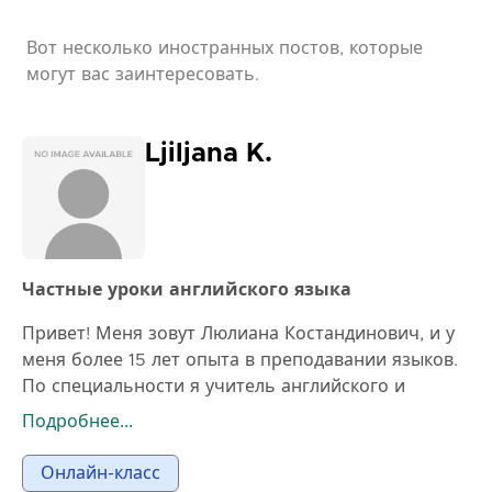
Вот несколько иностранных постов, которые
могут вас заинтересовать.
Ljiljana K.
Частные уроки английского языка
Привет! Меня зовут Люлиана Костандинович, и у
меня более 15 лет опыта в преподавании языков.
По специальности я учитель английского и
французского языков, а также преподаю сербский
Подробнее...
и румынский языки. Я работала с учениками всех
возрастов – от школьников до взрослых – как
Онлайн-класс