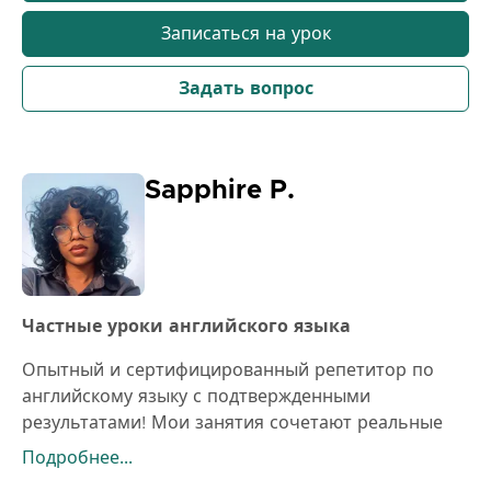
Записаться на урок
Задать вопрос
Sapphire P.
Частные уроки английского языка
Опытный и сертифицированный репетитор по
английскому языку с подтвержденными
результатами! Мои занятия сочетают реальные
разговоры, овладение грамматикой и тренировку
Подробнее...
уверенности — превращая неуверенных