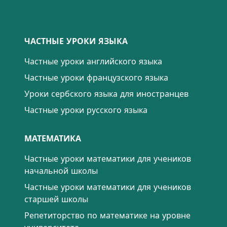
ЧАСТНЫЕ УРОКИ ЯЗЫКА
Частные уроки английского языка
Частные уроки французского языка
Уроки сербского языка для иностранцев
Частные уроки русского языка
МАТЕМАТИКА
Частные уроки математики для учеников
начальной школы
Частные уроки математики для учеников
старшей школы
Репетиторство по математике на уровне