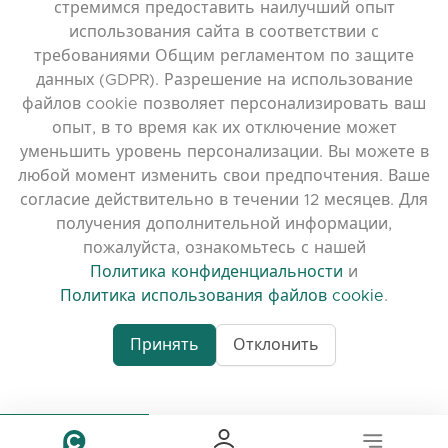
стремимся предоставить наилучший опыт
Политика конфиденциальности
использования сайта в соответствии с
требованиями Общим регламентом по защите
Политика использования файлов cookie
данных (GDPR). Разрешение на использование
Условия использования
файлов cookie позволяет персонализировать ваш
Примечания к выпуску
опыт, в то время как их отключение может
уменьшить уровень персонализации. Вы можете в
любой момент изменить свои предпочтения. Ваше
согласие действительно в течении 12 месяцев. Для
получения дополнительной информации,
пожалуйста, ознакомьтесь с нашей
Политика конфиденциальности
и
Политика использования файлов cookie
.
Принять
Отклонить
www.quora.com/prof
© 2026 clasora.com platform | Все права
Agent-7/Maximizing-
защищены | Developed by
C9 Group
Learning-Potential-T
alternativeto.net/software/clasora/about
Benefits-of-1-on-1-C
In-the-ever-evolving
of-education-person