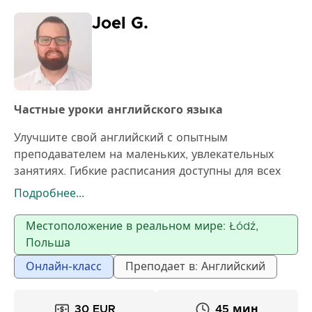
Joel G.
Частные уроки английского языка
Улучшите свой английский с опытным
преподавателем на маленьких, увлекательных
занятиях. Гибкие расписания доступны для всех
уровней, от среднего до продвинутого. Я
Подробнее...
предлагаю групповые занятия, индивидуальные
репетиторские уроки и подготовку к экзаменам.
Местоположение в реальном мире: Łódź,
Польша
Онлайн-класс
Преподает в: Английский
30 EUR
45 мин