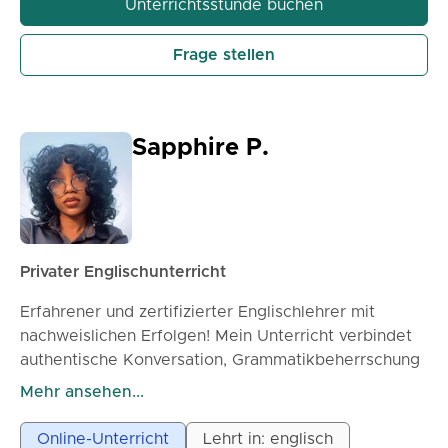
Unterrichtsstunde buchen
Frage stellen
Sapphire P.
Privater Englischunterricht
Erfahrener und zertifizierter Englischlehrer mit
nachweislichen Erfolgen! Mein Unterricht verbindet
authentische Konversation, Grammatikbeherrschung
und Selbstvertrauenstraining – und verwandelt
Mehr ansehen...
zögerliche Sprecher in fließende Könner.
Online-Unterricht
Lehrt in: englisch