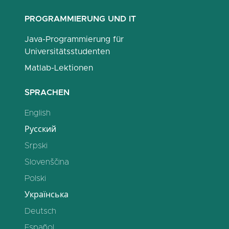
PROGRAMMIERUNG UND IT
Java-Programmierung für
Universitätsstudenten
Matlab-Lektionen
SPRACHEN
English
Русский
Srpski
Slovenščina
Polski
Українська
Deutsch
Español