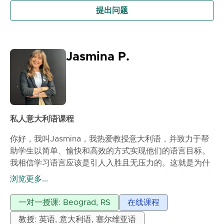
提出问题
Jasmina P.
私人意大利语课程
你好，我叫Jasmina，我热爱教授意大利语，并致力于帮
助学生以简单、愉快和高效的方式实现他们的语言目标。
我相信学习语言应该是引人入胜且无压力的。这就是为什
么我营造一个友好和支持的氛围，让学生在这里感到舒适
浏览更多...
地说话和提问。我的教学风格是耐心、支持和鼓励的。通
过参加我的课程，学生将建立自信地说意大利语，提高他
一对一授课: Beograd, RS
在线课程
们对语法和词汇的理解，并培养在真实生活情境中有效沟
教授: 英语, 意大利语, 塞尔维亚语
通所需的技能。