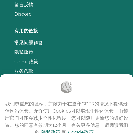
留言反馈
Discord
有用的链接
常见问题解答
隐私政策
cookie政策
服务条款
发布说明
我们尊重您的隐私，并致力于在遵守GDPR的情况下提供最
佳网站体验。允许使用Cookies可以实现个性化体验，而禁
用它们可能会减少个性化程度。您可以随时更新您的偏好设
置。您的同意有效期为12个月。有关更多信息，请阅读我们
的
隐私政策
和
Cookie政策
。