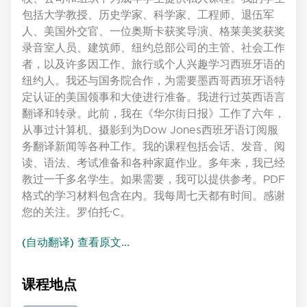
包括大学教授、历史学家、科学家、工程师、退伍军
人、美国外交官、一位奥斯卡获奖导演、格莱美奖获奖
录音室人员、建筑师、纽约总部公司的主管、社会工作
者，以及许多因工作、旅行或个人兴趣学习西班牙语的
纽约人。我还与国务院合作，为需要墨西哥西班牙语特
定认证的美国领事和大使进行准备。我进行过英西语言
翻译和转录。此前，我在《华尔街日报》工作了六年，
从事过计算机、摄影到为Dow Jones西班牙语订阅服
务翻译新闻等各种工作。我的课程包括会话、发音、阅
读、语法、考试准备和各种家庭作业。多年来，我已经
教过一千多名学生。如果需要，我可以提供参考。PDF
格式的学习材料包含在内。我每周七天都有时间。感谢
您的关注。罗伯托·C。
(自动翻译) 查看原文...
课程地点