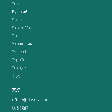
English
Русский
Srpski
Slovenščina
Polski
Українська
Deutsch
Español
Français
中文
支持
office@clasora.com
联系我们