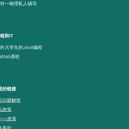
对一物理私人辅导
程和IT
向大学生的Java编程
atlab课程
用的链接
见问题解答
私政策
okie政策
务条款