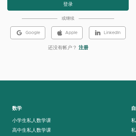
登录
或继续
Google
Apple
LinkedIn
‌还没有帐户？
注册
数学
自
小学生私人数学课
私
高中生私人数学课
私