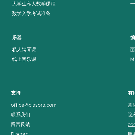
大学生私人数学课程
一
数学入学考试准备
乐器
编
私人钢琴课
面
线上音乐课
M
支持
有
office@clasora.com
常
联系我们
隐
留言反馈
co
Discord
服