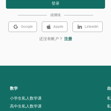
登录
或继续
Google
Apple
LinkedIn
‌还没有帐户？
注册
数学
自
小学生私人数学课
私
高中生私人数学课
私