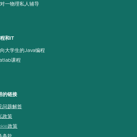
对一物理私人辅导
程和IT
向大学生的Java编程
atlab课程
用的链接
见问题解答
私政策
okie政策
务条款