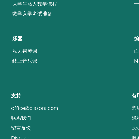
大学生私人数学课程
一
数学入学考试准备
乐器
编
私人钢琴课
面
线上音乐课
M
支持
有
office@clasora.com
常
联系我们
隐
留言反馈
co
Discord
服