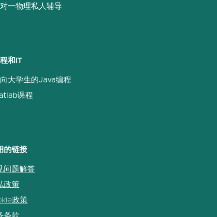
对一物理私人辅导
程和IT
向大学生的Java编程
atlab课程
用的链接
见问题解答
私政策
okie政策
务条款