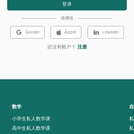
登录
或继续
Google
Apple
LinkedIn
‌还没有帐户？
注册
数学
自
小学生私人数学课
私
高中生私人数学课
私