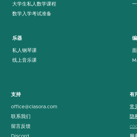
大学生私人数学课程
一
数学入学考试准备
乐器
编
私人钢琴课
面
线上音乐课
M
支持
有
office@clasora.com
常
联系我们
隐
留言反馈
co
Discord
服