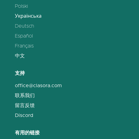
Polski
Українська
Deutsch
Español
Français
中文
支持
office@clasora.com
联系我们
留言反馈
Discord
有用的链接