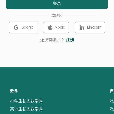
登录
或继续
Google
Apple
LinkedIn
‌还没有帐户？
注册
数学
自
小学生私人数学课
私
高中生私人数学课
私