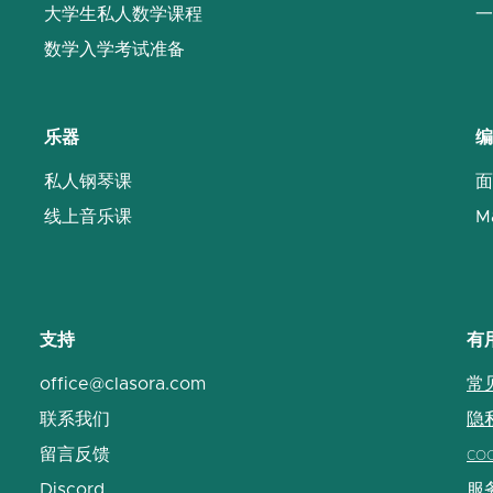
大学生私人数学课程
一
数学入学考试准备
乐器
编
私人钢琴课
面
线上音乐课
M
支持
有
office@clasora.com
常
联系我们
隐
留言反馈
co
Discord
服