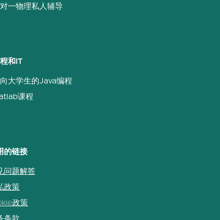
对一物理私人辅导
程和IT
向大学生的Java编程
atlab课程
用的链接
见问题解答
私政策
okie政策
务条款