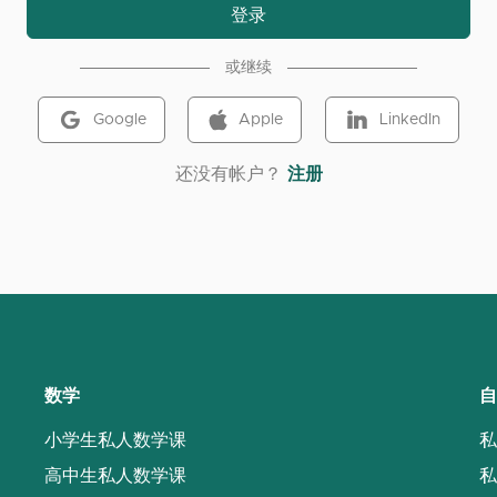
登录
或继续
Google
Apple
LinkedIn
‌还没有帐户？
注册
数学
自
小学生私人数学课
私
高中生私人数学课
私