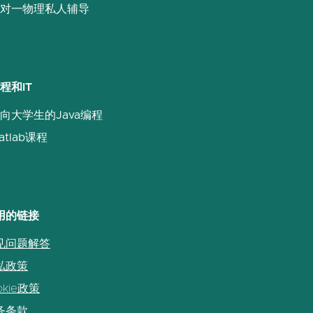
对一物理私人辅导
程和IT
向大学生的Java编程
atlab课程
用的链接
见问题解答
私政策
okie政策
务条款