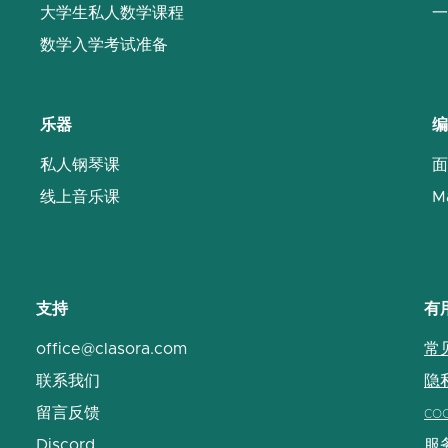
大学生私人数学课程
一
数学入学考试准备
乐器
编
私人钢琴课
面
线上音乐课
M
支持
有
office@clasora.com
常
联系我们
隐
留言反馈
co
Discord
服