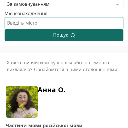
За замовчуванням
Місцезнаходження
Пошук
Хочете вивчити мову у носія або іноземного
викладача? Ознайомтеся з цими оголошеннями.
Анна О.
Частини мови російської мови