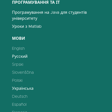
ПРОГРАМУВАННЯ ТА ІТ
Програмування на Java для студентів
університету
Уроки з Matlab
МОВИ
English
Русский
Srpski
Slovenščina
Polski
Українська
Deutsch
Español