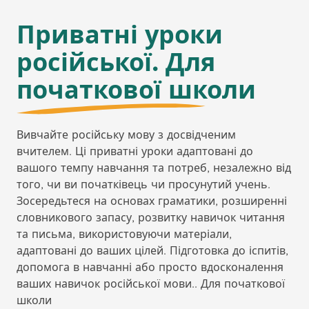
Приватні уроки
російської. Для
початкової школи
Вивчайте російську мову з досвідченим
вчителем. Ці приватні уроки адаптовані до
вашого темпу навчання та потреб, незалежно від
того, чи ви початківець чи просунутий учень.
Зосередьтеся на основах граматики, розширенні
словникового запасу, розвитку навичок читання
та письма, використовуючи матеріали,
адаптовані до ваших цілей. Підготовка до іспитів,
допомога в навчанні або просто вдосконалення
ваших навичок російської мови.. Для початкової
школи