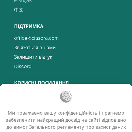
Français
中文
ПІДТРИМКА
office@clasora.com
Зв’яжіться з нами
Залишити відгук
Discord
КОРИСНІ ПОСИЛАННЯ
Поширені запитання
Політика конфіденційності
Ми поважаємо вашу конфіденційність і прагнемо
Політика використання файлів cookie
забезпечити найкращий досвід на сайті відповідно
Умови користування
до вимог Загального регламенту про захист даних