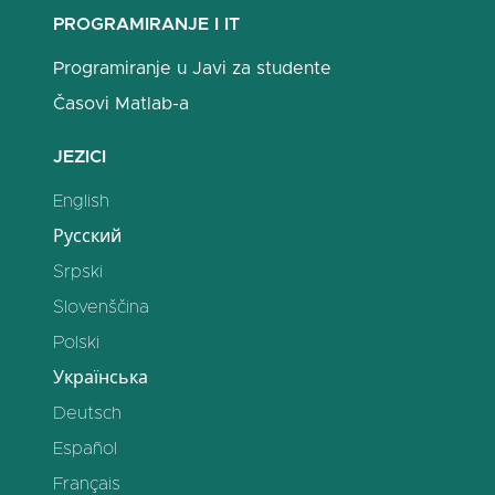
PROGRAMIRANJE I IT
Programiranje u Javi za studente
Časovi Matlab-a
JEZICI
English
Русский
Srpski
Slovenščina
Polski
Українська
Deutsch
Español
Français