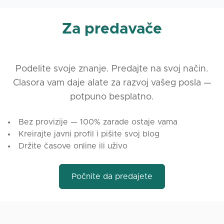
Za predavače
Podelite svoje znanje. Predajte na svoj način.
Clasora vam daje alate za razvoj vašeg posla —
potpuno besplatno.
Bez provizije — 100% zarade ostaje vama
Kreirajte javni profil i pišite svoj blog
Držite časove online ili uživo
Počnite da predajete