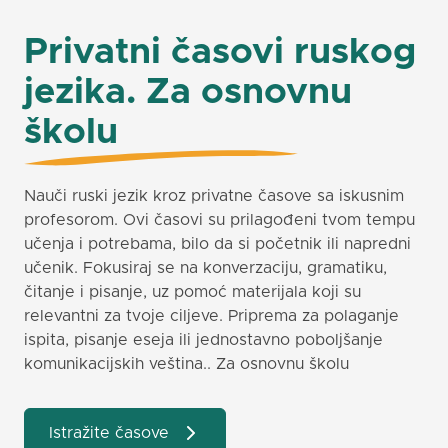
Privatni časovi ruskog
jezika. Za osnovnu
školu
Nauči ruski jezik kroz privatne časove sa iskusnim
profesorom. Ovi časovi su prilagođeni tvom tempu
učenja i potrebama, bilo da si početnik ili napredni
učenik. Fokusiraj se na konverzaciju, gramatiku,
čitanje i pisanje, uz pomoć materijala koji su
relevantni za tvoje ciljeve. Priprema za polaganje
ispita, pisanje eseja ili jednostavno poboljšanje
komunikacijskih veština.. Za osnovnu školu
Istražite časove