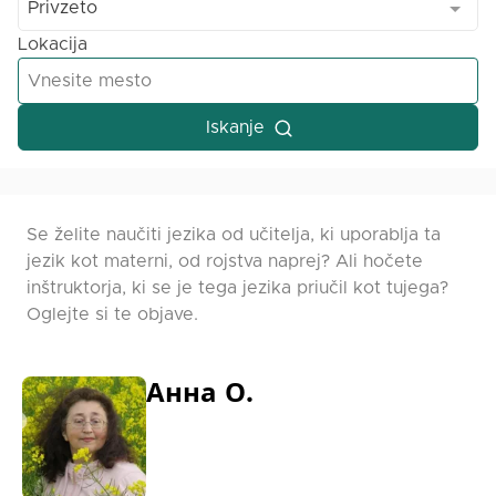
Privzeto
Lokacija
Iskanje
Se želite naučiti jezika od učitelja, ki uporablja ta
jezik kot materni, od rojstva naprej? Ali hočete
inštruktorja, ki se je tega jezika priučil kot tujega?
Oglejte si te objave.
Анна О.