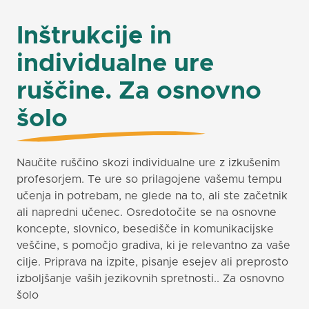
Inštrukcije in
individualne ure
ruščine. Za osnovno
šolo
Naučite ruščino skozi individualne ure z izkušenim
profesorjem. Te ure so prilagojene vašemu tempu
učenja in potrebam, ne glede na to, ali ste začetnik
ali napredni učenec. Osredotočite se na osnovne
koncepte, slovnico, besedišče in komunikacijske
veščine, s pomočjo gradiva, ki je relevantno za vaše
cilje. Priprava na izpite, pisanje esejev ali preprosto
izboljšanje vaših jezikovnih spretnosti.. Za osnovno
šolo