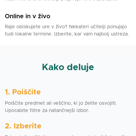
način, pridružite se mi na pouku!
Online in v živo
Raje obiskujete ure v živo? Nekateri učitelji ponujajo
tudi lokalne termine. Izberite, kar vam najbolj ustreza.
Kako deluje
1. Poiščite
Poiščite predmet ali veščino, ki jo želite osvojiti.
Uporabite filtre za natančnejši izbor.
2. Izberite