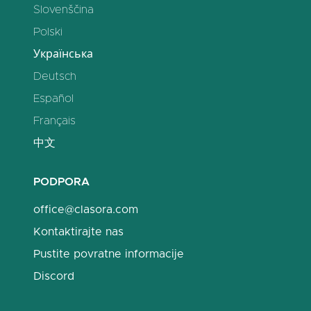
Slovenščina
Polski
Українська
Deutsch
Español
Français
中文
PODPORA
office@clasora.com
Kontaktirajte nas
Pustite povratne informacije
Discord