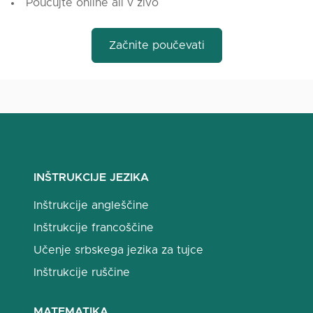
Poučujte online ali v živo
Začnite poučevati
INŠTRUKCIJE JEZIKA
Inštrukcije angleščine
Inštrukcije francoščine
Učenje srbskega jezika za tujce
Inštrukcije ruščine
MATEMATIKA