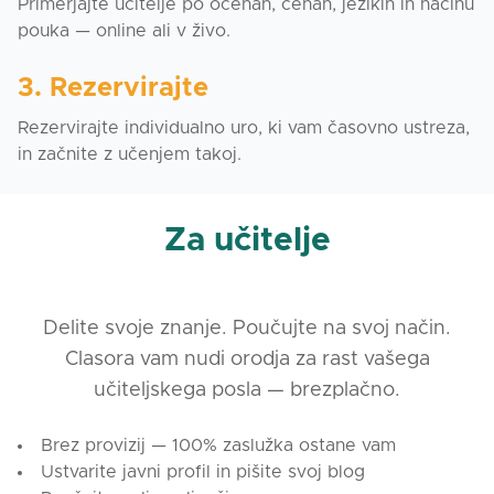
Primerjajte učitelje po ocenah, cenah, jezikih in načinu
pouka — online ali v živo.
3. Rezervirajte
Rezervirajte individualno uro, ki vam časovno ustreza,
in začnite z učenjem takoj.
Za učitelje
Delite svoje znanje. Poučujte na svoj način.
Clasora vam nudi orodja za rast vašega
učiteljskega posla — brezplačno.
Brez provizij — 100% zaslužka ostane vam
Ustvarite javni profil in pišite svoj blog