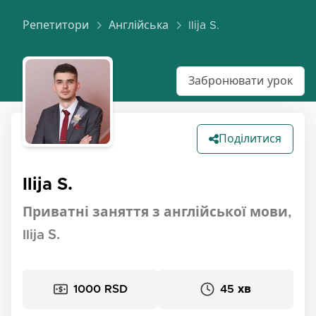
Репетитори
Англійська
Ilija S.
Забронювати урок
Поділитися
Ilija S.
Приватні заняття з англійської мови,
Ilija S.
1000 RSD
45 хв