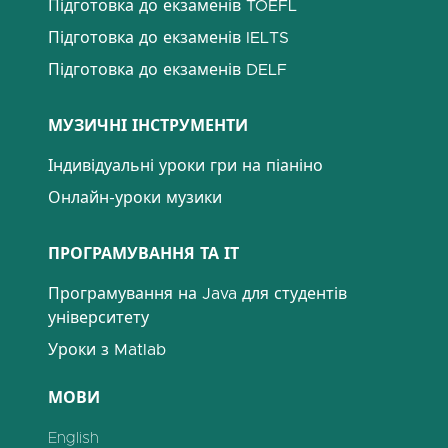
Підготовка до екзаменів TOEFL
Підготовка до екзаменів IELTS
Підготовка до екзаменів DELF
МУЗИЧНІ ІНСТРУМЕНТИ
Індивідуальні уроки гри на піаніно
Онлайн-уроки музики
ПРОГРАМУВАННЯ ТА ІТ
Програмування на Java для студентів
університету
Уроки з Matlab
МОВИ
English