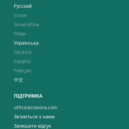
Русский
Srpski
Slovenščina
Polski
Українська
Deutsch
Español
Français
中文
ПІДТРИМКА
office@clasora.com
Зв’яжіться з нами
Залишити відгук