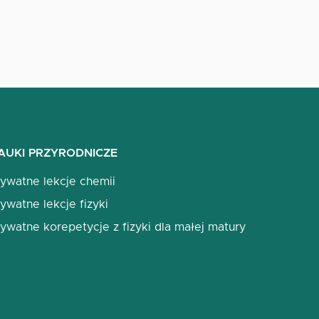
AUKI PRZYRODNICZE
rywatne lekcje chemii
ywatne lekcje fizyki
ywatne korepetycje z fizyki dla małej matury