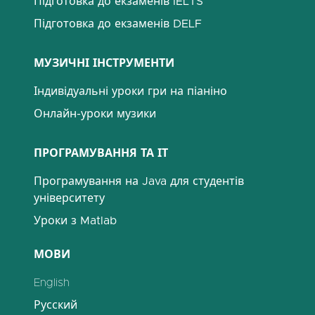
Підготовка до екзаменів IELTS
Підготовка до екзаменів DELF
МУЗИЧНІ ІНСТРУМЕНТИ
Індивідуальні уроки гри на піаніно
Онлайн-уроки музики
ПРОГРАМУВАННЯ ТА ІТ
Програмування на Java для студентів
університету
Уроки з Matlab
МОВИ
English
Русский