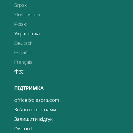
Srpski
Slovenščina
Polski
Українська
Deutsch
Español
Français
中文
ПІДТРИМКА
office@clasora.com
Зв’яжіться з нами
Залишити відгук
Discord