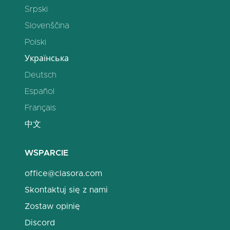
Srpski
Slovenščina
Polski
Українська
Deutsch
Español
Français
中文
WSPARCIE
office@clasora.com
Skontaktuj się z nami
Zostaw opinię
Discord