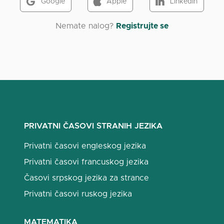
Google
Apple
LinkedIn
Nemate nalog?
Registrujte se
PRIVATNI ČASOVI STRANIH JEZIKA
Privatni časovi engleskog jezika
Privatni časovi francuskog jezika
Časovi srpskog jezika za strance
Privatni časovi ruskog jezika
MATEMATIKA