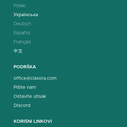
Polski
Українська
Deutsch
Español
Français
中文
PODRŠKA
office@clasora.com
Pišite nam
Ostavite utisak
Discord
KORISNI LINKOVI