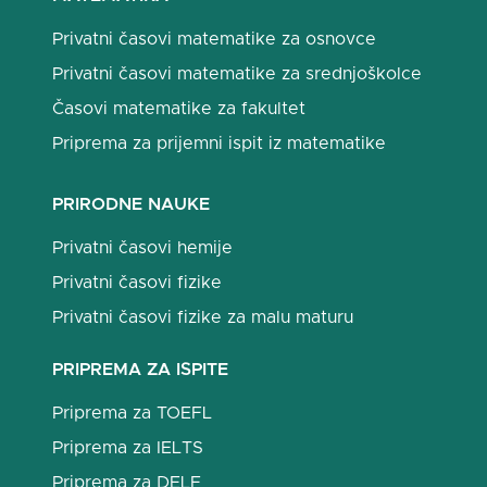
Privatni časovi matematike za osnovce
Privatni časovi matematike za srednjoškolce
Časovi matematike za fakultet
Priprema za prijemni ispit iz matematike
PRIRODNE NAUKE
Privatni časovi hemije
Privatni časovi fizike
Privatni časovi fizike za malu maturu
PRIPREMA ZA ISPITE
Priprema za TOEFL
Priprema za IELTS
Priprema za DELF