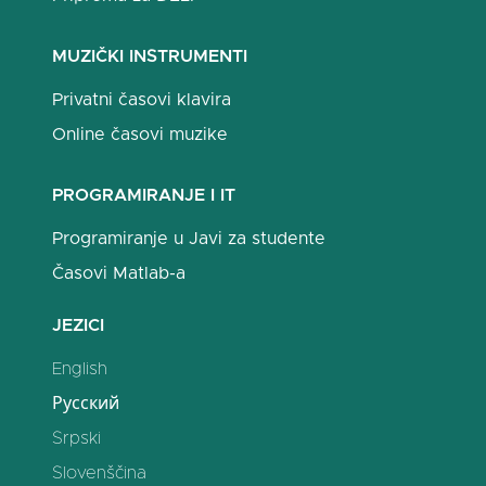
MUZIČKI INSTRUMENTI
Privatni časovi klavira
Online časovi muzike
PROGRAMIRANJE I IT
Programiranje u Javi za studente
Časovi Matlab-a
JEZICI
English
Русский
Srpski
Slovenščina