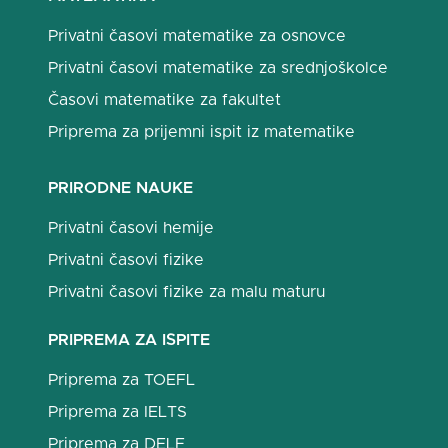
Privatni časovi matematike za osnovce
Privatni časovi matematike za srednjoškolce
Časovi matematike za fakultet
Priprema za prijemni ispit iz matematike
PRIRODNE NAUKE
Privatni časovi hemije
Privatni časovi fizike
Privatni časovi fizike za malu maturu
PRIPREMA ZA ISPITE
Priprema za TOEFL
Priprema za IELTS
Priprema za DELF