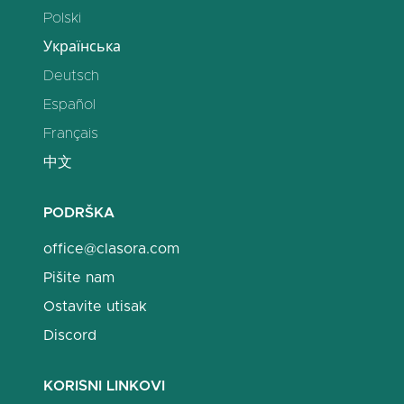
Polski
Українська
Deutsch
Español
Français
中文
PODRŠKA
office@clasora.com
Pišite nam
Ostavite utisak
Discord
KORISNI LINKOVI