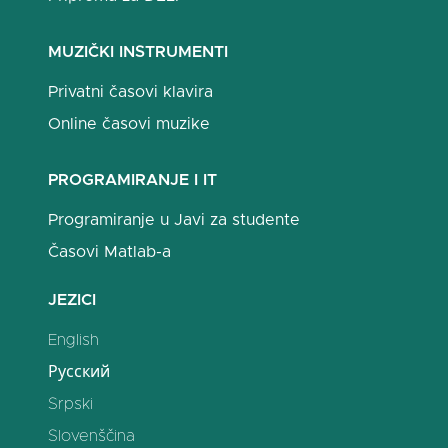
MUZIČKI INSTRUMENTI
Privatni časovi klavira
Online časovi muzike
PROGRAMIRANJE I IT
Programiranje u Javi za studente
Časovi Matlab-a
JEZICI
English
Русский
Srpski
Slovenščina