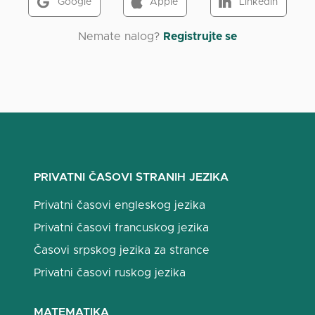
Google
Apple
LinkedIn
Nemate nalog?
Registrujte se
PRIVATNI ČASOVI STRANIH JEZIKA
Privatni časovi engleskog jezika
Privatni časovi francuskog jezika
Časovi srpskog jezika za strance
Privatni časovi ruskog jezika
MATEMATIKA