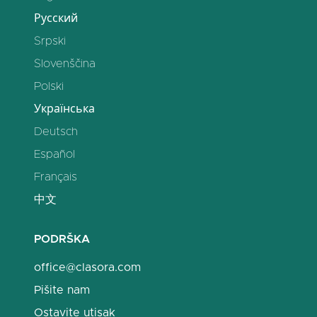
Русский
Srpski
Slovenščina
Polski
Українська
Deutsch
Español
Français
中文
PODRŠKA
office@clasora.com
Pišite nam
Ostavite utisak