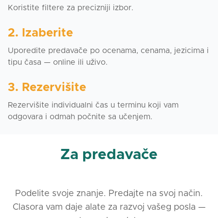
Koristite filtere za precizniji izbor.
2. Izaberite
Uporedite predavače po ocenama, cenama, jezicima i
tipu časa — online ili uživo.
3. Rezervišite
Rezervišite individualni čas u terminu koji vam
odgovara i odmah počnite sa učenjem.
Za predavače
Podelite svoje znanje. Predajte na svoj način.
Clasora vam daje alate za razvoj vašeg posla —