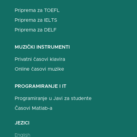
Priprema za TOEFL
Priprema za IELTS
Priprema za DELF
MUZIČKI INSTRUMENTI
Privatni časovi klavira
Online časovi muzike
PROGRAMIRANJE I IT
Programiranje u Javi za studente
Časovi Matlab-a
JEZICI
English