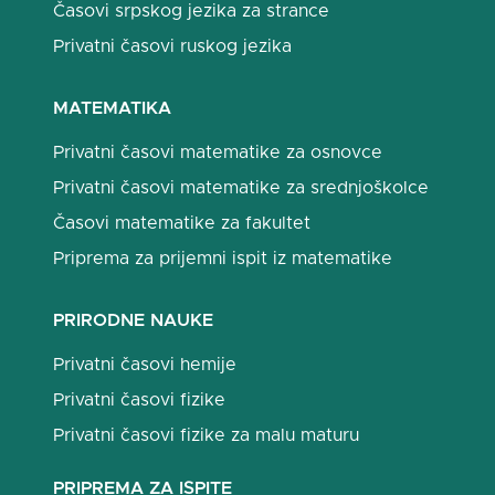
Časovi srpskog jezika za strance
Privatni časovi ruskog jezika
MATEMATIKA
Privatni časovi matematike za osnovce
Privatni časovi matematike za srednjoškolce
Časovi matematike za fakultet
Priprema za prijemni ispit iz matematike
PRIRODNE NAUKE
Privatni časovi hemije
Privatni časovi fizike
Privatni časovi fizike za malu maturu
PRIPREMA ZA ISPITE